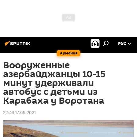
РУС
Армения
Вооруженные
азербайджанцы 10-15
минут удерживали
автобус с детьми из
Карабаха у Воротана
22:43 17.09.2021