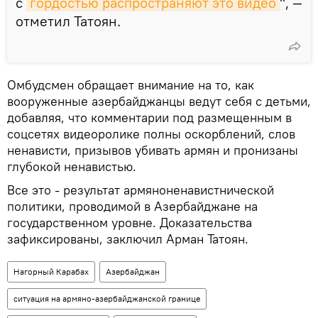
с
гордостью распространяют это видео
", —
отметил Татоян.
Омбудсмен обращает внимание на то, как
вооруженные азербайджанцы ведут себя с детьми,
добавляя, что комментарии под размещенным в
соцсетях видеоролике полны оскорблений, слов
ненависти, призывов убивать армян и пронизаны
глубокой ненавистью.
Все это - результат армяноненавистнической
политики, проводимой в Азербайджане на
государственном уровне. Доказательства
зафиксированы, заключил Арман Татоян.
Нагорный Карабах
Азербайджан
ситуация на армяно-азербайджанской границе