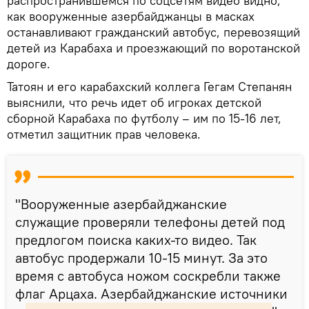
распространившемся по соцсетям видео видно,
как вооруженные азербайджанцы в масках
останавливают гражданский автобус, перевозящий
детей из Карабаха и проезжающий по воротанской
дороге.
Татоян и его карабахский коллега Гегам Степанян
выяснили, что речь идет об игроках детской
сборной Карабаха по футболу – им по 15-16 лет,
отметил защитник прав человека.
"Вооруженные азербайджанские
служащие проверяли телефоны детей под
предлогом поиска каких-то видео. Так
автобус продержали 10-15 минут. За это
время с автобуса ножом соскребли также
флаг Арцаха. Азербайджанские источники