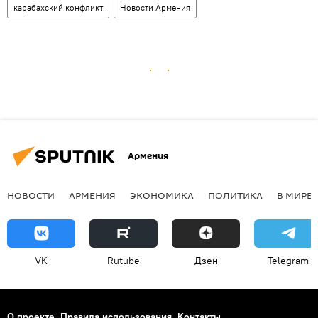
карабахский конфликт
Новости Армения
Армения
НОВОСТИ
АРМЕНИЯ
ЭКОНОМИКА
ПОЛИТИКА
В МИРЕ
VK
Rutube
Дзен
Telegram
О проекте
Правила использования
Контакты