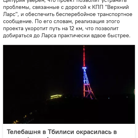
проблемы, связанные с дорогой к КПП "Верхний
Ларс", и обеспечить бесперебойное транспортное
сообщение. По его словам, реализация этого
проекта укоротит путь на 12 км, что позволит
добираться до Ларса практически вдвое быстрее.
Телебашня в Тбилиси окрасилась в