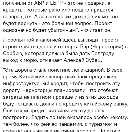
получили от АБР и ЕБРР - это не подарки, а
кредиты, которые рано или поздно придётся
возвращать. А за счет каких доходов их можно
будет вернуть - это большой вопрос. Проект
однозначно будет убыточным", - считает он.
Любопытной аналогией здесь выглядит проект
строительства дороги от порта Бар (Черногория) в
Сербию, которая должна была дать Белграду
выход к морю, отмечает Алексей Зубец.
"Эта дорога стала поистине легендарной. В свое
время Китайский экспортный банк предложил
инфраструктурный кредит, чтобы построить эту
дорогу. Черногорцы планировали, что отобьют
затраты на платном проезде и из этих доходов
будут отдавать долги по кредиту китайскому банку.
Они взяли кредит, китайцы им эту дорогу
построили. Ездить по ней оказалось особо некому,
тем более, что сейчас пандемия, с туризмом и
всем остальным все не очень хорошо. По итогу,