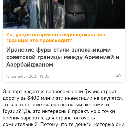
Ситуация на армяно-азербайджанской
границе: что происходит?
Иранские фуры стали заложниками
советской границы между Арменией и
Азербайджаном
17 сентября 2021, 19:35
Эксперт задается вопросом: если Грузия строит
дорогу за $400 млн и эти инвестиции не окупятся,
то как это скажется на состоянии экономики
Грузии? "Да, это интересный проект, но с точки
зрения заработка для страны он очень
сомнительный. Потому что те деньги, которые они