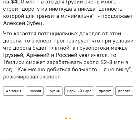
на $400 млн - а это для Грузии очень много -
строит дорогу из ниоткуда в никуда, ценность
которой для транзита минимальна", - продолжает
Алексей Зубец.
Что касается потенциальных доходов от этой
дороги, то эксперт прогнозирует, что при условии,
что дорога будет платной, а грузопотоки между
Грузией, Армений и Россией увеличатся, то
Тбилиси сможет зарабатывать около $2-3 млн в
год. "Как можно добиться большего – я не вижу", -
резюмировал эксперт.
Армения
Россия
Грузия
Верхний Ларс
проект
дорога