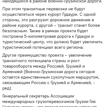
находящихся в районе Военно-Грузинской дороги.
При этом транзитные перевозки не будут
осуществляться через курорт Гудаури. С одной
стороны, это разгрузит дорожное движение в
районе курорта, с другой – транзит станет более
безопасным. Также в рамках проекта будет
построена 5-километровая дорога к Гудаури и
туристический центр, что должно будет увеличить
туристический потенциал всего региона.
Другое преимущество проекта – увеличение
транзитного потенциала страны и рост
товарооборота между Россией, Грузией и
Арменией (Военно-Грузинская дорога сегодня
остается единственным сухопутным маршрутом,
связывающим Россию с Грузией и Арменией, -
ред)
Генеральный секретарь Ассоциации
международных грузоперевозчиков Грузии Гия
Ципурия уверен, что проект позволит устранить