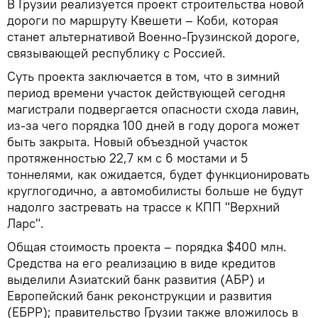
В Грузии реализуется проект строительства новой
дороги по маршруту Квешети – Коби, которая
станет альтернативой Военно-Грузинской дороге,
связывающей республику с Россией.
Суть проекта заключается в том, что в зимний
период времени участок действующей сегодня
магистрали подвергается опасности схода лавин,
из-за чего порядка 100 дней в году дорога может
быть закрыта. Новый объездной участок
протяженностью 22,7 км с 6 мостами и 5
тоннелями, как ожидается, будет функционировать
круглогодично, а автомобилисты больше не будут
надолго застревать на трассе к КПП "Верхний
Ларс".
Общая стоимость проекта – порядка $400 млн.
Средства на его реализацию в виде кредитов
выделили Азиатский банк развития (АБР) и
Европейский банк реконструкции и развития
(ЕБРР); правительство Грузии также вложилось в