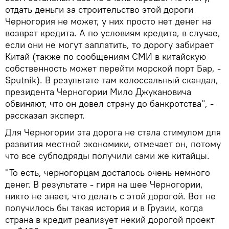
отдать деньги за строительство этой дороги
Черногория не может, у них просто нет денег на
возврат кредита. А по условиям кредита, в случае,
если они не могут заплатить, то дорогу забирает
Китай (также по сообщениям СМИ в китайскую
собственность может перейти морской порт Бар, -
Sputnik). В результате там колоссальный скандал,
президента Черногории Мило Джукановича
обвиняют, что он довел страну до банкротства", -
рассказал эксперт.
Для Черногории эта дорога не стала стимулом для
развития местной экономики, отмечает он, потому
что все субподряды получили сами же китайцы.
"То есть, черногорцам досталось очень немного
денег. В результате - гиря на шее Черногории,
никто не знает, что делать с этой дорогой. Вот не
получилось бы такая история и в Грузии, когда
страна в кредит реализует некий дорогой проект