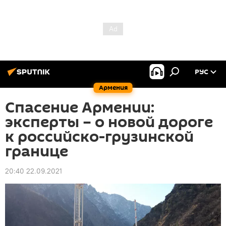
РУС
Армения
Спасение Армении:
эксперты – о новой дороге
к российско-грузинской
границе
20:40 22.09.2021