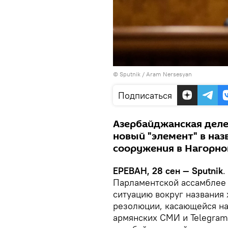
© Sputnik / Aram Nersesyan
Подписаться
Азербайджанская деле
новый "элемент" в наз
сооружения в Нагорно
ЕРЕВАН, 28 сен — Sputnik
.
Парламентской ассамблее 
ситуацию вокруг названия
резолюции, касающейся на
армянских СМИ и Telegram