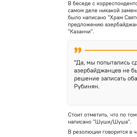
В беседе с корреспонден
самом деле никакой замен
было написано "Храм Свят
предложению азербайджан
"Казанчи".
"Да, мы попытались с
азербайджанцев не бы
решение записать оба 
Рубинян.
Стоит отметить, что по то
написано "Шуши/Шуша".
В резолюции говорится в 