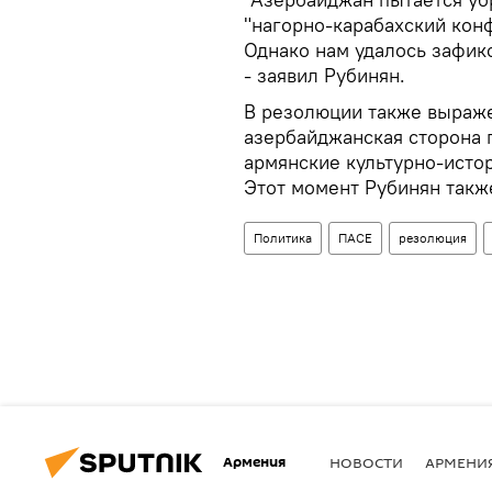
"нагорно-карабахский кон
Однако нам удалось зафикс
- заявил Рубинян.
В резолюции также выраже
азербайджанская сторона 
армянские культурно-исто
Этот момент Рубинян такж
Политика
ПАСЕ
резолюция
Армения
НОВОСТИ
АРМЕНИ