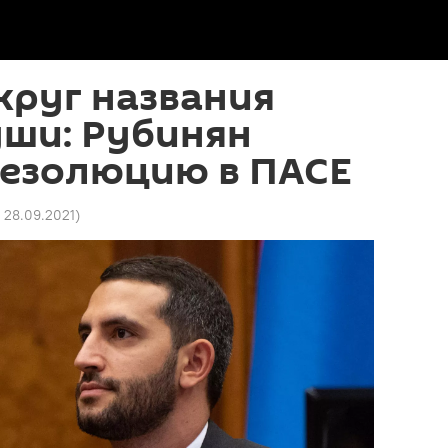
круг названия
уши: Рубинян
резолюцию в ПАСЕ
8 28.09.2021
)