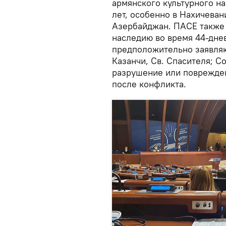
армянского культурного н
лет, особенно в Нахичевани
Азербайджан. ПАСЕ также 
наследию во время 44-дне
предположительно заявля
Казанчи, Св. Спасителя; С
разрушение или поврежден
после конфликта.