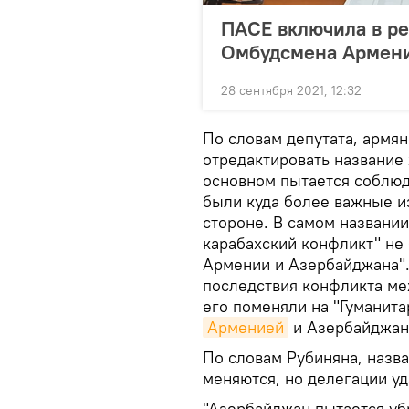
ПАСЕ включила в р
Омбудсмена Армени
28 сентября 2021, 12:32
По словам депутата, армян
отредактировать название 
основном пытается соблюда
были куда более важные и
стороне. В самом названи
карабахский конфликт" не
Армении и Азербайджана".
последствия конфликта ме
его поменяли на "Гуманит
Арменией
и Азербайджано
По словам Рубиняна, назв
меняются, но делегации уд
"Азербайджан пытается уб