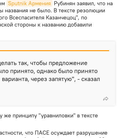
том
Sputnik Армения
Рубинян заявил, что на
ы названия не было. В тексте резолюции
ого Всеспасителя Казанчецоц", по
ской стороны к названию добавили
делать так, чтобы предложение
ло принято, однако было принято
варианта, через запятую", - сказал
му же принципу "уравниловки" в тексте
частности, что ПАСЕ осуждает разрушение