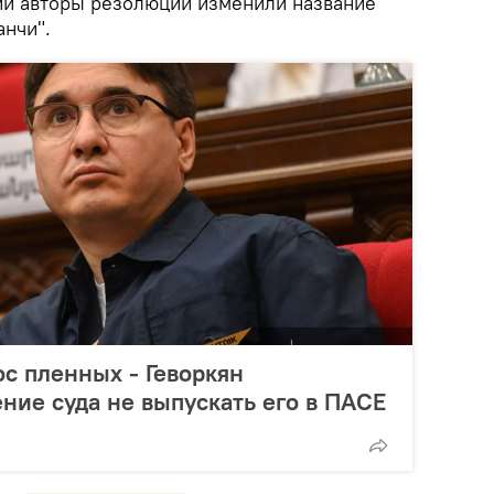
ии авторы резолюции изменили название
анчи".
ос пленных - Геворкян
ние суда не выпускать его в ПАСЕ