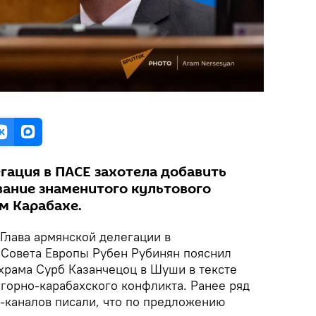
гация в ПАСЕ захотела добавить
вание знаменитого культового
м Карабахе.
 Глава армянской делегации в
Совета Европы Рубен Рубинян пояснил
 храма Сурб Казанчецоц в Шуши в тексте
горно-карабахского конфликта. Ранее ряд
-каналов писали, что по предложению