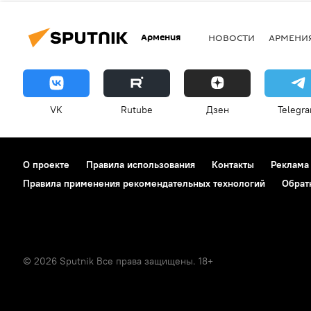
Армения
НОВОСТИ
АРМЕНИ
VK
Rutube
Дзен
Telegr
О проекте
Правила использования
Контакты
Реклама
Правила применения рекомендательных технологий
Обрат
© 2026 Sputnik Все права защищены. 18+