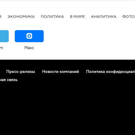
Я
ЭКОНОМИКА
ПОЛИТИКА
В МИРЕ
АНАЛИТИКА
ФОТО
am
Макс
Пресс-релизы
Новости компаний
Политика конфиденциал
ная связь