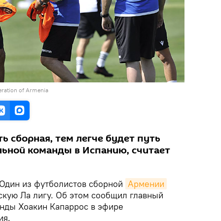
eration of Armenia
ь сборная, тем легче будет путь
ьной команды в Испанию, считает
 Один из футболистов сборной
Армении
скую Ла лигу. Об этом сообщил главный
нды Хоакин Капаррос в эфире
ия.