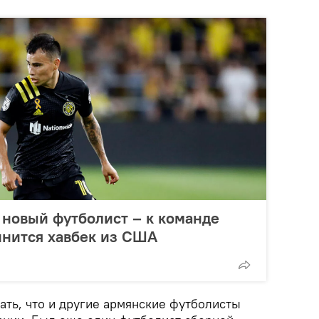
новый футболист – к команде
инится хавбек из США
ать, что и другие армянские футболисты