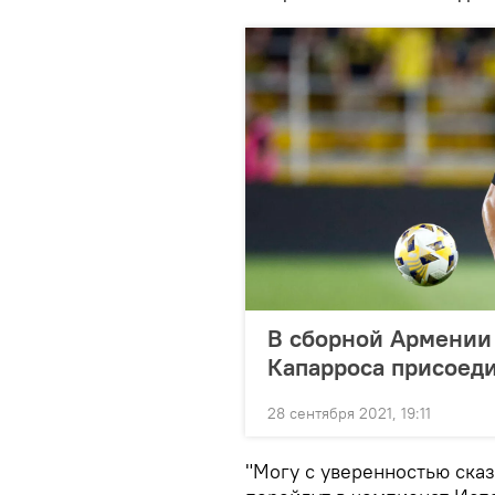
В сборной Армении 
Капарроса присоед
28 сентября 2021, 19:11
"Могу с уверенностью сказ