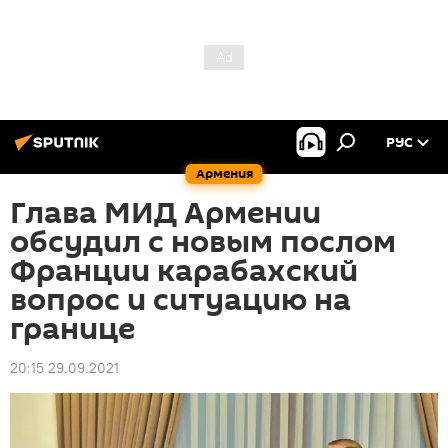
РУС
Армения
Глава МИД Армении
обсудил с новым послом
Франции карабахский
вопрос и ситуацию на
границе
20:15 29.09.2021