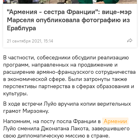
"Армения - сестра Франции": вице-мэр
Марселя опубликовала фотографию из
Ераблура
21 сентября 2021, 15:14
В частности, собеседники обсудили реализацию
программ, направленных на продвижение и
расширение армяно-французского сотрудничества
в экономической сфере. Были затронуты также
перспективы партнерства в сферах образования и
культуры.
В ходе встречи Луйо вручила копии верительных
грамот Мирзояну.
Напомним, на посту посла Франции в
Армении
Луйо сменила Джонатана Лакота, завершившего
свою дипломатическую миссию в стране.