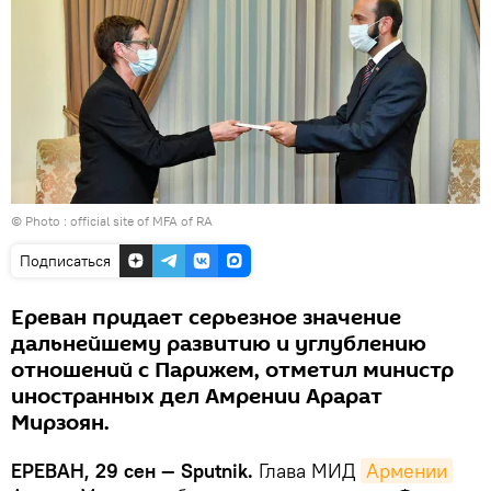
© Photo :
official site of MFA of RA
Подписаться
Ереван придает серьезное значение
дальнейшему развитию и углублению
отношений с Парижем, отметил министр
иностранных дел Амрении Арарат
Мирзоян.
ЕРЕВАН, 29 сен — Sputnik.
Глава МИД
Армении