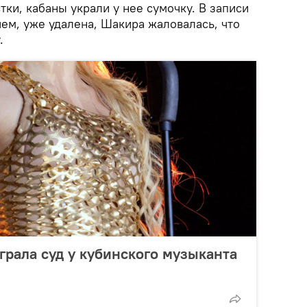
тки, кабаны украли у нее сумочку. В записи
очем, уже удалена, Шакира жаловалась, что
.
рала суд у кубинского музыканта