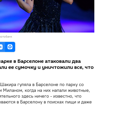
фотобанк
арке в Барселоне атаковали два
али ее сумочку и уничтожили все, что
 Шакира гуляла в Барселоне по парку со
 Миланом, когда на них напали животные,
ительного здесь ничего - известно, что
ываются в Барселону в поисках пищи и даже