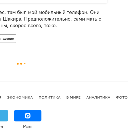
лес, там был мой мобильный телефон. Они
ла Шакира. Предположительно, сами мать с
ны, скорее всего, тоже.
ападение
Я
ЭКОНОМИКА
ПОЛИТИКА
В МИРЕ
АНАЛИТИКА
ФОТО
am
Макс