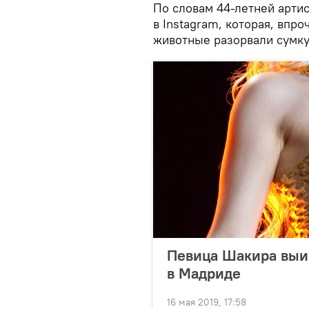
По словам 44-летней артис
в Instagram, которая, впр
животные разорвали сумку
Певица Шакира выиг
в Мадриде
16 мая 2019, 17:58