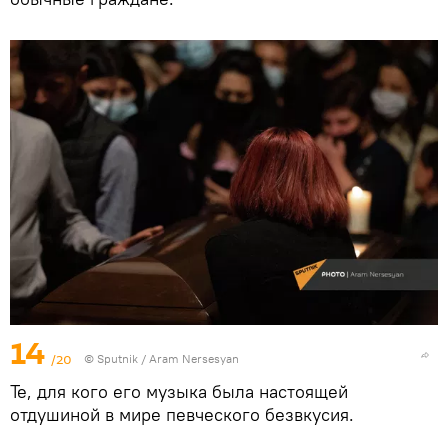
14
/20
© Sputnik / Aram Nersesyan
Те, для кого его музыка была настоящей
отдушиной в мире певческого безвкусия.