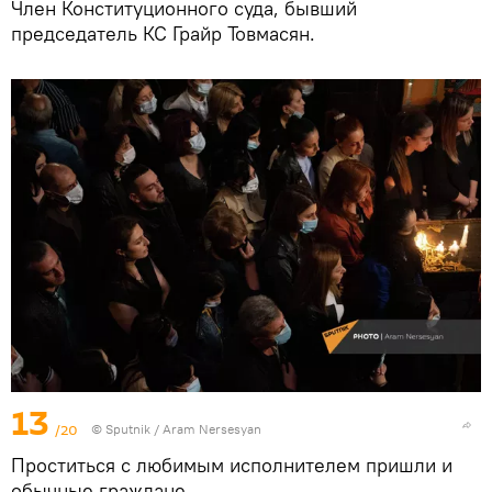
Член Конституционного суда, бывший
председатель КС Грайр Товмасян.
13
/20
© Sputnik / Aram Nersesyan
Проститься с любимым исполнителем пришли и
обычные граждане.