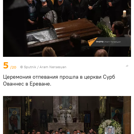
5
/20
© Sputnik / Aram Nersesyan
Церемония отпевания прошла в церкви Сурб
Ованнес в Ереване.