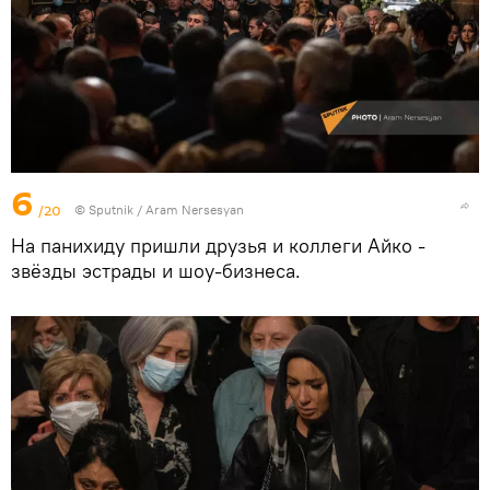
6
/20
© Sputnik / Aram Nersesyan
На панихиду пришли друзья и коллеги Айко -
звёзды эстрады и шоу-бизнеса.