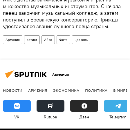
множестве музыкальных инструментов. Сначала
певец закончил музыкальный колледж, а затем
поступил в Ереванскую консерваторию. Трижды
удостаивался звания лучшего певца страны.
Армения
артист
Айко
Фото
церковь
Армения
НОВОСТИ
АРМЕНИЯ
ЭКОНОМИКА
ПОЛИТИКА
В МИРЕ
VK
Rutube
Дзен
Telegram