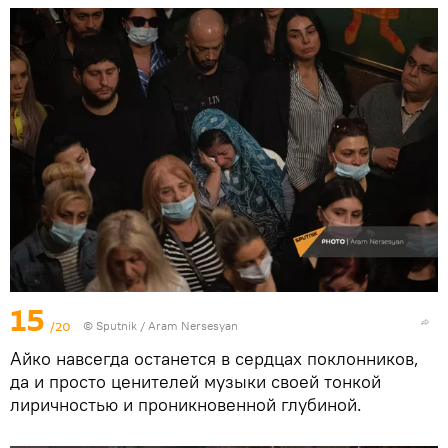
15
/20
© Sputnik / Aram Nersesyan
Айко навсегда останется в сердцах поклонников,
да и просто ценителей музыки своей тонкой
лиричностью и проникновенной глубиной.