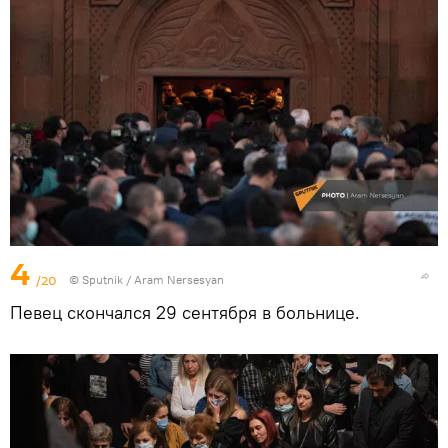
4
/20
© Sputnik / Aram Nersesyan
Певец скончался 29 сентября в больнице.