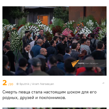
2
/20
© Sputnik / Aram Nersesyan
Смерть певца стала настоящим шоком для его
родных, друзей и поклонников.