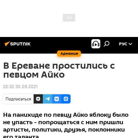
РУС
Армения
В Ереване простились с
певцом Айко
22:32 30.09.2021
Подписаться
На панихиде по певцу Айко яблоку было
не упасть - попрощаться с ним пришли
артисты, политики, друзья, поклонники
его таланта.