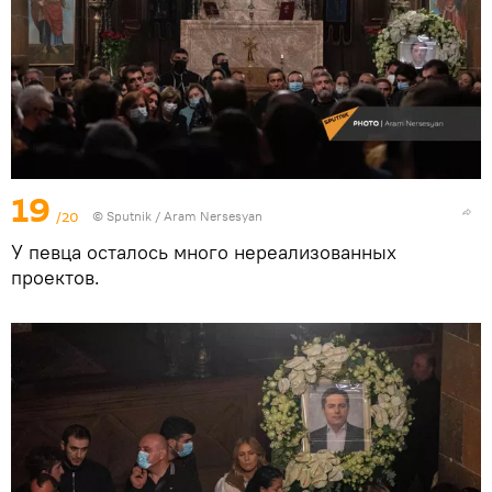
19
/20
© Sputnik / Aram Nersesyan
У певца осталось много нереализованных
проектов.