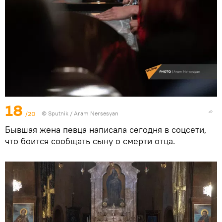
18
/20
© Sputnik / Aram Nersesyan
Бывшая жена певца написала сегодня в соцсети,
что боится сообщать сыну о смерти отца.