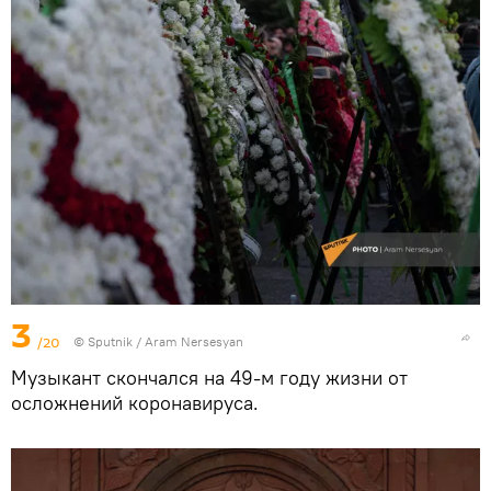
3
/20
© Sputnik / Aram Nersesyan
Музыкант скончался на 49-м году жизни от
осложнений коронавируса.