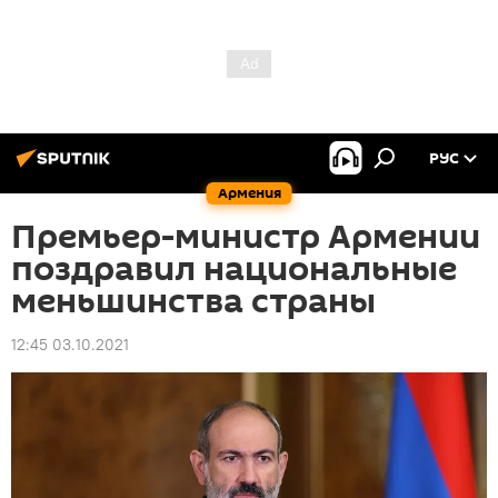
РУС
Армения
Премьер-министр Армении
поздравил национальные
меньшинства страны
12:45 03.10.2021