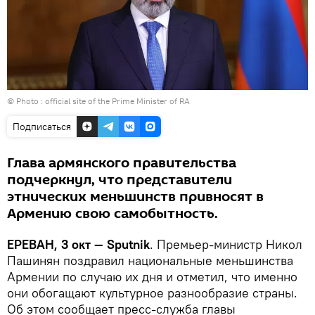
© Photo :
official site of the Prime Minister of RA
Подписаться
Глава армянского правительства
подчеркнул, что представители
этнических меньшинств привносят в
Армению свою самобытность.
ЕРЕВАН, 3 окт — Sputnik
. Премьер-министр Никол
Пашинян поздравил национальные меньшинства
Армении по случаю их дня и отметил, что именно
они обогащают культурное разнообразие страны.
Об этом сообщает пресс-служба главы