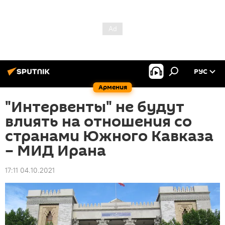
РУС
Армения
"Интервенты" не будут
влиять на отношения со
странами Южного Кавказа
– МИД Ирана
17:11 04.10.2021