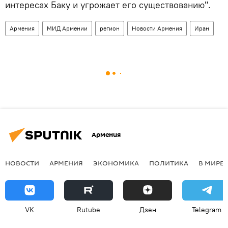
интересах Баку и угрожает его существованию".
Армения
МИД Армении
регион
Новости Армения
Иран
Армения
НОВОСТИ
АРМЕНИЯ
ЭКОНОМИКА
ПОЛИТИКА
В МИРЕ
VK
Rutube
Дзен
Telegram