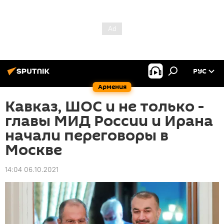
РУС
Армения
Кавказ, ШОС и не только -
главы МИД России и Ирана
начали переговоры в
Москве
14:04 06.10.2021