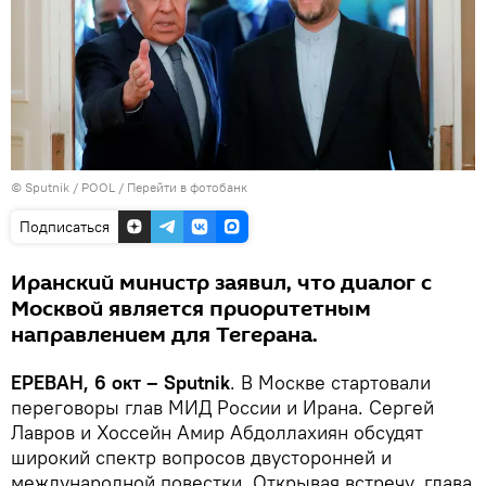
© Sputnik / POOL
/
Перейти в фотобанк
Подписаться
Иранский министр заявил, что диалог с
Москвой является приоритетным
направлением для Тегерана.
ЕРЕВАН, 6 окт – Sputnik
. В Москве стартовали
переговоры глав МИД России и Ирана. Сергей
Лавров и Хоссейн Амир Абдоллахиян обсудят
широкий спектр вопросов двусторонней и
международной повестки. Открывая встречу, глава