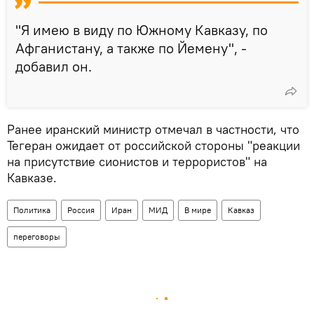
"Я имею в виду по Южному Кавказу, по
Афганистану, а также по Йемену", -
добавил он.
Ранее иранский министр отмечал в частности, что
Тегеран ожидает от российской стороны "реакции
на присутствие сионистов и террористов" на
Кавказе.
Политика
Россия
Иран
МИД
В мире
Кавказ
переговоры