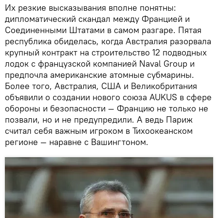
Их резкие высказывания вполне понятны:
дипломатический скандал между Францией и
Соединенными Штатами в самом разгаре. Пятая
республика обиделась, когда Австралия разорвала
крупный контракт на строительство 12 подводных
лодок с французской компанией Naval Group и
предпочла американские атомные субмарины.
Более того, Австралия, США и Великобритания
объявили о создании нового союза AUKUS в сфере
обороны и безопасности — Францию не только не
позвали, но и не предупредили. А ведь Париж
считал себя важным игроком в Тихоокеанском
регионе — наравне с Вашингтоном.