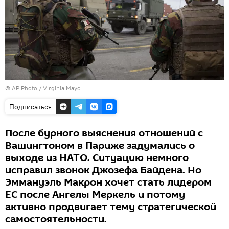
© AP Photo / Virginia Mayo
Подписаться
После бурного выяснения отношений с
Вашингтоном в Париже задумались о
выходе из НАТО. Ситуацию немного
исправил звонок Джозефа Байдена. Но
Эммануэль Макрон хочет стать лидером
ЕС после Ангелы Меркель и потому
активно продвигает тему стратегической
самостоятельности.