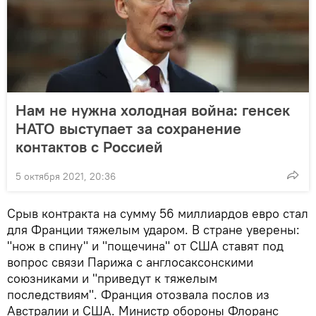
Нам не нужна холодная война: генсек
НАТО выступает за сохранение
контактов с Россией
5 октября 2021, 20:36
Срыв контракта на сумму 56 миллиардов евро стал
для Франции тяжелым ударом. В стране уверены:
"нож в спину" и "пощечина" от США ставят под
вопрос связи Парижа с англосаксонскими
союзниками и "приведут к тяжелым
последствиям". Франция отозвала послов из
Австралии и США. Министр обороны Флоранс