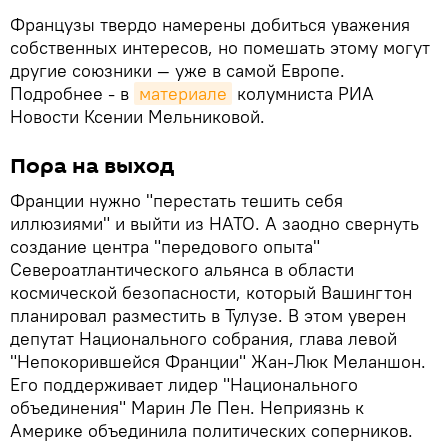
Французы твердо намерены добиться уважения
собственных интересов, но помешать этому могут
другие союзники — уже в самой Европе.
Подробнее - в
материале
колумниста РИА
Новости Ксении Мельниковой.
Пора на выход
Франции нужно "перестать тешить себя
иллюзиями" и выйти из НАТО. А заодно свернуть
создание центра "передового опыта"
Североатлантического альянса в области
космической безопасности, который Вашингтон
планировал разместить в Тулузе. В этом уверен
депутат Национального собрания, глава левой
"Непокорившейся Франции" Жан-Люк Меланшон.
Его поддерживает лидер "Национального
объединения" Марин Ле Пен. Неприязнь к
Америке объединила политических соперников.