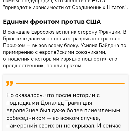
самым предупредив, что членство в НАТО
"приведет к зависимости от Соединенных Штатов".
Единым фронтом против США
В скандале Евросоюз встал на сторону Франции. В
Брюсселе дали ясно понять: разрыв контракта с
Парижем — вызов всему блоку. Усилия Байдена по
примирению с европейскими союзниками,
отношения с которыми изрядно подпортил его
предшественник, пошли прахом.
Но оказалось, что после истории с
подлодками Дональд Трамп для
европейцев был даже более приемлемым
собеседником — во всяком случае,
намерений своих он не скрывал. И сейчас