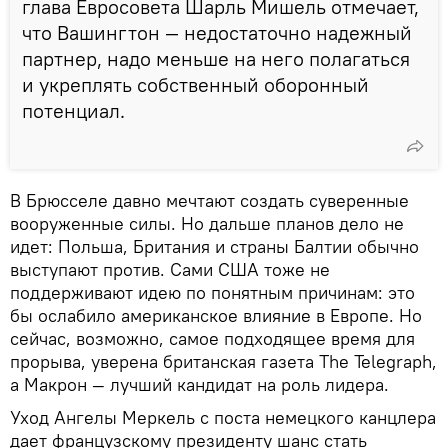
глава Евросовета Шарль Мишель отмечает,
что Вашингтон — недостаточно надежный
партнер, надо меньше на него полагаться
и укреплять собственный оборонный
потенциал.
В Брюсселе давно мечтают создать суверенные
вооруженные силы. Но дальше планов дело не
идет: Польша, Британия и страны Балтии обычно
выступают против. Сами США тоже не
поддерживают идею по понятным причинам: это
бы ослабило американское влияние в Европе. Но
сейчас, возможно, самое подходящее время для
прорыва, уверена британская газета The Telegraph,
а Макрон — лучший кандидат на роль лидера.
Уход Ангелы Меркель с поста немецкого канцлера
дает французскому президенту шанс стать