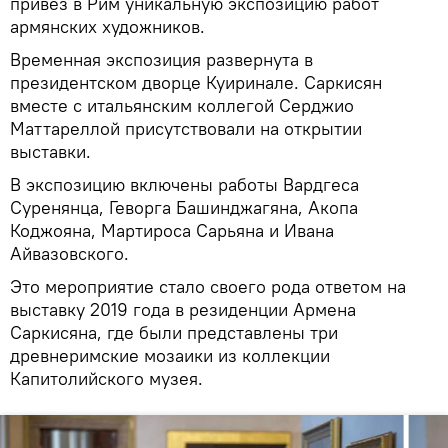
привез в Рим уникальную экспозицию работ
армянских художников.
Временная экспозиция развернута в
президентском дворце Куиринале. Саркисян
вместе с итальянским коллегой Серджио
Маттареллой присутствовали на открытии
выставки.
В экспозицию включены работы Вардгеса
Суренянца, Геворга Башинджагяна, Акопа
Коджояна, Мартироса Сарьяна и Ивана
Айвазовского.
Это мероприятие стало своего рода ответом на
выставку 2019 года в резиденции Армена
Саркисяна, где были представлены три
древнеримские мозаики из коллекции
Капитолийского музея.