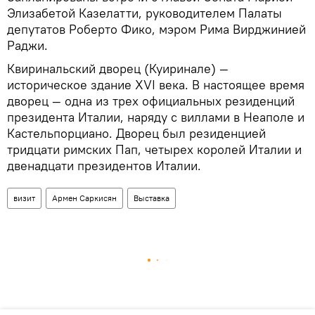
Элизабетой Казелатти, руководителем Палаты
депутатов Роберто Фико, мэром Рима Вирджинией
Раджи.
Квиринальский дворец (Куиринале) —
историческое здание XVI века. В настоящее время
дворец — одна из трех официальных резиденций
президента Италии, наряду с виллами в Неаполе и
Кастельпорциано. Дворец был резиденцией
тридцати римских Пап, четырех королей Италии и
двенадцати президентов Италии.
визит
Армен Саркисян
Выставка