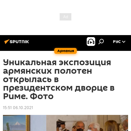
РУС
Армения
Уникальная экспозиция
армянских полотен
открылась в
президентском дворце в
Риме. Фото
15:51 06.10.2021