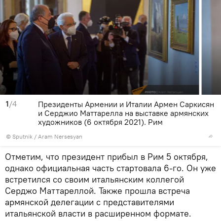
1
/4
Президенты Армении и Италии Армен Саркисян
и Серджио Маттарелла на выставке армянских
художников (6 октября 2021). Рим
© Sputnik / Aram Nersesyan
Отметим, что президент прибыл в Рим 5 октября,
однако официальная часть стартовала 6-го. Он уже
встретился со своим итальянским коллегой
Серджо Маттареллой. Также прошла встреча
армянской делегации с представителями
итальянской власти в расширенном формате.