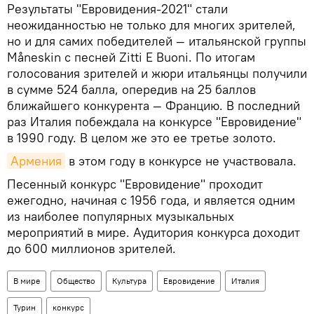
Результаты "Евровидения-2021" стали
неожиданностью не только для многих зрителей,
но и для самих победителей — итальянской группы
Måneskin с песней Zitti E Buoni. По итогам
голосования зрителей и жюри итальянцы получили
в сумме 524 балла, опередив на 25 баллов
ближайшего конкурента — Францию. В последний
раз Италия побеждала на конкурсе "Евровидение"
в 1990 году. В целом же это ее третье золото.
Армения
в этом году в конкурсе не участвовала.
Песенный конкурс "Евровидение" проходит
ежегодно, начиная с 1956 года, и является одним
из наиболее популярных музыкальных
мероприятий в мире. Аудитория конкурса доходит
до 600 миллионов зрителей.
В мире
Общество
Культура
Евровидение
Италия
Турин
конкурс