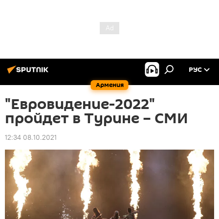
РУС
Армения
"Евровидение-2022"
пройдет в Турине – СМИ
12:34 08.10.2021