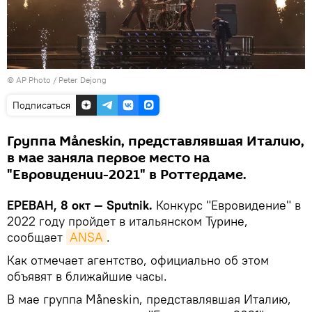
© AP Photo / Peter Dejong
Подписаться
Группа Måneskin, представлявшая Италию,
в мае заняла первое место на
"Евровидении-2021" в Роттердаме.
ЕРЕВАН, 8 окт — Sputnik.
Конкурс "Евровидение" в
2022 году пройдет в итальянском Турине,
сообщает
ANSA
.
Как отмечает агентство, официально об этом
объявят в ближайшие часы.
В мае группа Måneskin, представлявшая Италию,