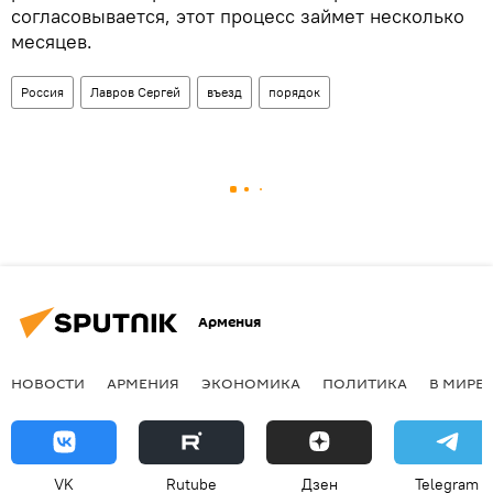
согласовывается, этот процесс займет несколько
месяцев.
Россия
Лавров Сергей
въезд
порядок
Армения
НОВОСТИ
АРМЕНИЯ
ЭКОНОМИКА
ПОЛИТИКА
В МИРЕ
VK
Rutube
Дзен
Telegram