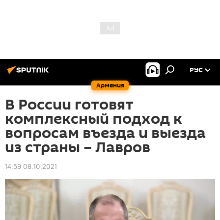
РУС
Армения
В России готовят
комплексный подход к
вопросам въезда и выезда
из страны – Лавров
14:59 08.10.2021