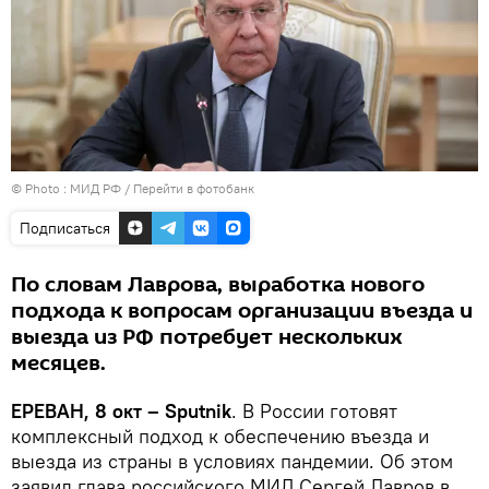
© Photo : МИД РФ
/
Перейти в фотобанк
Подписаться
По словам Лаврова, выработка нового
подхода к вопросам организации въезда и
выезда из РФ потребует нескольких
месяцев.
ЕРЕВАН, 8 окт – Sputnik
. В России готовят
комплексный подход к обеспечению въезда и
выезда из страны в условиях пандемии. Об этом
заявил глава российского МИД Сергей Лавров в