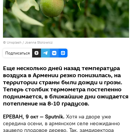
©
Unsplash
/
Joanna Stołowicz
Подписаться
Еще несколько дней назад температура
воздуха в Армении резко понизилась, на
территории страны были дожди и грозы.
Теперь столбик термометра постепенно
поднимается, в ближайшие дни ожидается
потепление на 8-10 градусов.
ЕРЕВАН, 9 окт — Sputnik.
Хотя на дворе уже
середина осени, в армянском селе неожиданно
зацвело плодовое дерево. Так, замдиректора