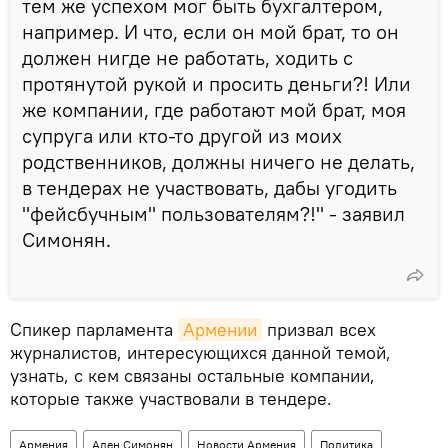
тем же успехом мог быть бухгалтером,
например. И что, если он мой брат, то он
должен нигде не работать, ходить с
протянутой рукой и просить деньги?! Или
же компании, где работают мой брат, моя
супруга или кто-то другой из моих
родственников, должны ничего не делать,
в тендерах не участвовать, дабы угодить
"фейсбучным" пользователям?!" - заявил
Симонян.
Спикер парламента
Армении
призвал всех
журналистов, интересующихся данной темой,
узнать, с кем связаны остальные компании,
которые также участвовали в тендере.
Армения
Ален Симонян
Новости Армения
Политика