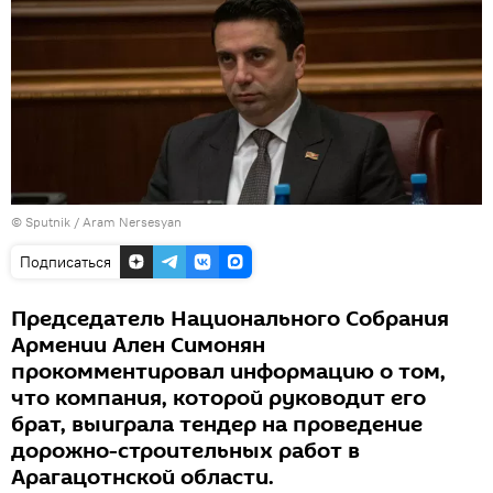
© Sputnik / Aram Nersesyan
Подписаться
Председатель Национального Собрания
Армении Ален Симонян
прокомментировал информацию о том,
что компания, которой руководит его
брат, выиграла тендер на проведение
дорожно-строительных работ в
Арагацотнской области.