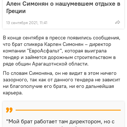
Ален Симонян о нашумевшем отдыхе в
Греции
13 сентября 2021, 11:41
В конце сентября в прессе появились сообщения,
что брат спикера Карлен Симонян – директор
компании "ЕвроАсфальт", которая выиграла
тендер и займется дорожным строительством в
ряде общин Арагацотнской области.
По словам Симоняна, он не видит в этом ничего
зазорного, так как от данного тендера не зависит
ни благополучие его брата, ни его дальнейшая
карьера.
"Мой брат работает там директором, но с