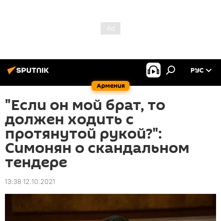
РУС
Армения
"Если он мой брат, то
должен ходить с
протянутой рукой?":
Симонян о скандальном
тендере
13:38 12.10.2021