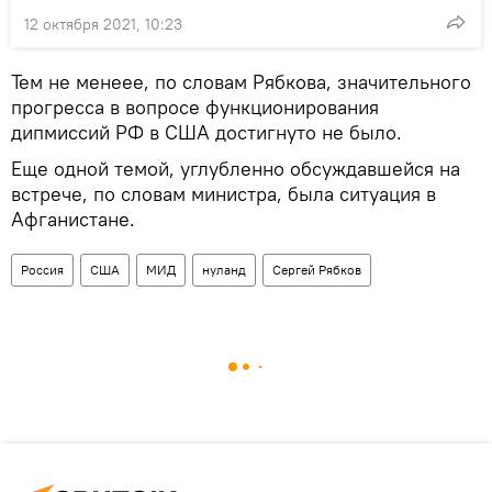
12 октября 2021, 10:23
Тем не менеее, по словам Рябкова, значительного
прогресса в вопросе функционирования
дипмиссий РФ в США достигнуто не было.
Еще одной темой, углубленно обсуждавшейся на
встрече, по словам министра, была ситуация в
Афганистане.
Россия
США
МИД
нуланд
Сергей Рябков