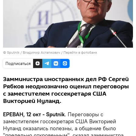
© Sputnik / Владимир Астапкович
/
Перейти в фотобанк
Подписаться
Замминистра иностранных дел РФ Сергей
Рябков неоднозначно оценил переговоры
с заместителем госсекретаря США
Викторией Нуланд.
ЕРЕВАН, 12 окт - Sputnik
. Переговоры с
заместителем госсекретаря США Викторией
Нуланд оказались полезны, а общение было
"предельно откровенным", сказал замминистра