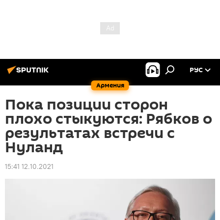
РУС
Армения
Пока позиции сторон
плохо стыкуются: Рябков о
результатах встречи с
Нуланд
15:41 12.10.2021