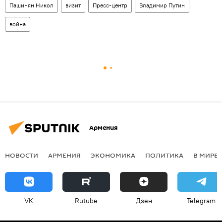
Пашинян Никол
визит
Пресс-центр
Владимир Путин
война
Армения
НОВОСТИ
АРМЕНИЯ
ЭКОНОМИКА
ПОЛИТИКА
В МИРЕ
VK
Rutube
Дзен
Telegram