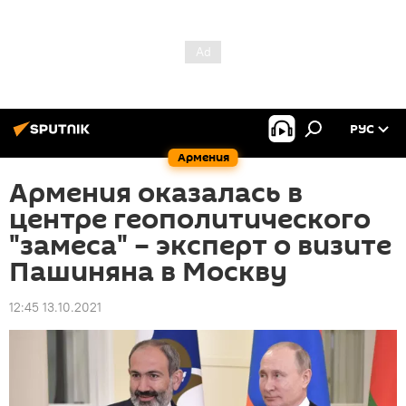
РУС
Армения
Армения оказалась в
центре геополитического
"замеса" – эксперт о визите
Пашиняна в Москву
12:45 13.10.2021