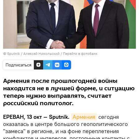
© Sputnik / Алексей Никольский
/
Перейти в фотобанк
Подписаться
Армения после прошлогодней войны
находится не в лучшей форме, и ситуацию
теперь нужно выправлять, считает
российский политолог.
ЕРЕВАН, 13 окт — Sputnik.
Армения
сегодня
оказалась в центре большого геополитического
"замеса" в регионе, и на фоне переплетения
конфликтов и интересов, постоянные контакты с