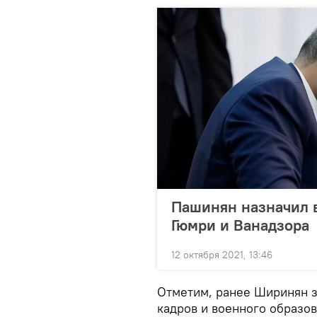
Пашинян назначил 
Гюмри и Ванадзора
12 октября 2021, 13:46
Отметим, ранее Ширинян з
кадров и военного образо