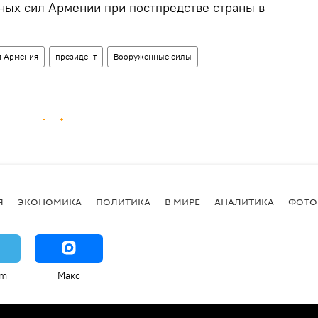
ых сил Армении при постпредстве страны в
и Армения
президент
Вооруженные силы
Я
ЭКОНОМИКА
ПОЛИТИКА
В МИРЕ
АНАЛИТИКА
ФОТО
am
Макс