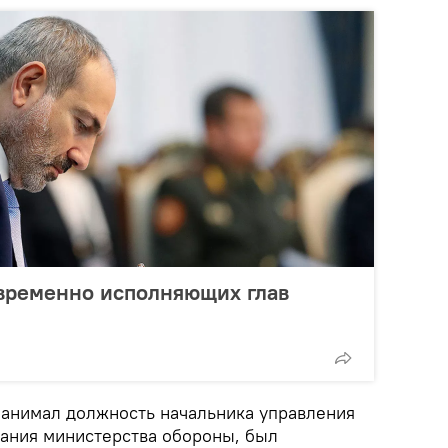
временно исполняющих глав
анимал должность начальника управления
вания министерства обороны, был