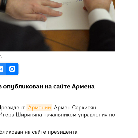
RA
 опубликован на сайте Армена
резидент
Армении
Армен Саркисян
Мгера Шириняна начальником управления по
бликован на сайте президента.