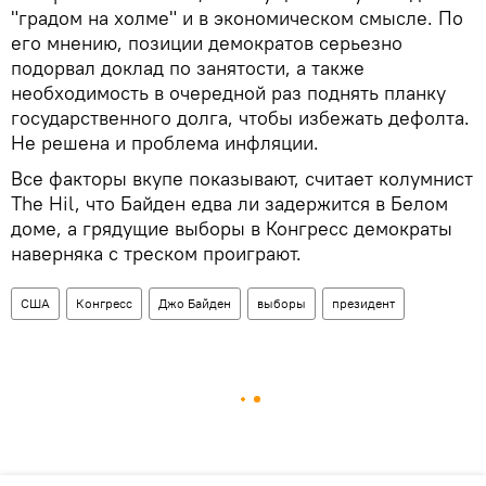
"градом на холме" и в экономическом смысле. По
его мнению, позиции демократов серьезно
подорвал доклад по занятости, а также
необходимость в очередной раз поднять планку
государственного долга, чтобы избежать дефолта.
Не решена и проблема инфляции.
Все факторы вкупе показывают, считает колумнист
The Hil, что Байден едва ли задержится в Белом
доме, а грядущие выборы в Конгресс демократы
наверняка с треском проиграют.
США
Конгресс
Джо Байден
выборы
президент