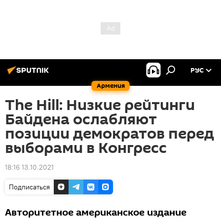
РУС
Армения
The Hill: Низкие рейтинги
Байдена ослабляют
позиции демократов перед
выборами в Конгресс
18:16 13.10.2021
Подписаться
Авторитетное американское издание