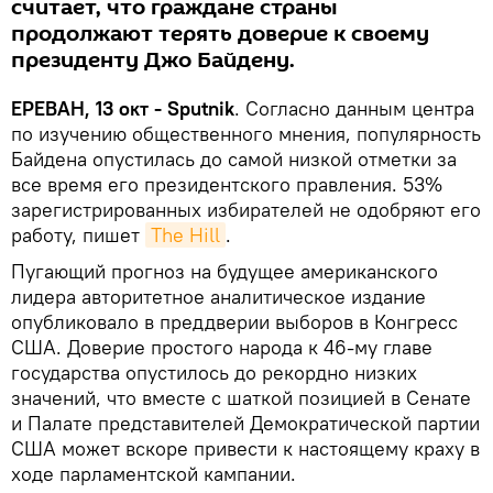
считает, что граждане страны
продолжают терять доверие к своему
президенту Джо Байдену.
ЕРЕВАН, 13 окт - Sputnik
. Согласно данным центра
по изучению общественного мнения, популярность
Байдена опустилась до самой низкой отметки за
все время его президентского правления. 53%
зарегистрированных избирателей не одобряют его
работу, пишет
The Hill
.
Пугающий прогноз на будущее американского
лидера авторитетное аналитическое издание
опубликовало в преддверии выборов в Конгресс
США. Доверие простого народа к 46-му главе
государства опустилось до рекордно низких
значений, что вместе с шаткой позицией в Сенате
и Палате представителей Демократической партии
США может вскоре привести к настоящему краху в
ходе парламентской кампании.