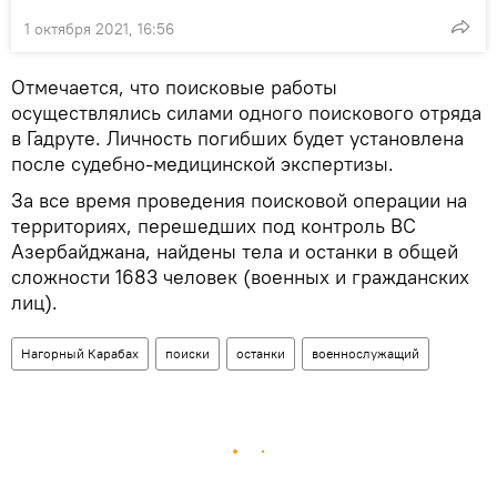
1 октября 2021, 16:56
Отмечается, что поисковые работы
осуществлялись силами одного поискового отряда
в Гадруте. Личность погибших будет установлена
после судебно-медицинской экспертизы.
За все время проведения поисковой операции на
территориях, перешедших под контроль ВС
Азербайджана, найдены тела и останки в общей
сложности 1683 человек (военных и гражданских
лиц).
Нагорный Карабах
поиски
останки
военнослужащий