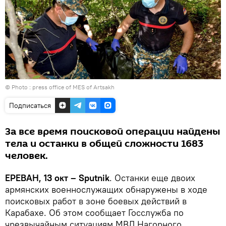
© Photo :
press office of MES of Artsakh
Подписаться
За все время поисковой операции найдены
тела и останки в общей сложности 1683
человек.
ЕРЕВАН, 13 окт – Sputnik
. Останки еще двоих
армянских военнослужащих обнаружены в ходе
поисковых работ в зоне боевых действий в
Карабахе. Об этом сообщает Госслужба по
чрезвычайным ситуациям МВД Нагорного