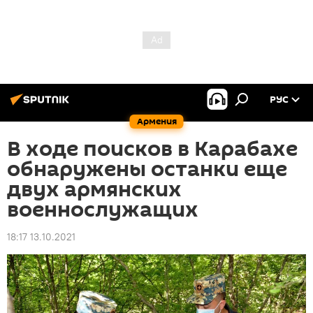
РУС
Армения
В ходе поисков в Карабахе
обнаружены останки еще
двух армянских
военнослужащих
18:17 13.10.2021