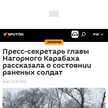
РУС
Армения
Пресс-секретарь главы
Нагорного Карабаха
рассказала о состоянии
раненых солдат
13:42 15.10.2021