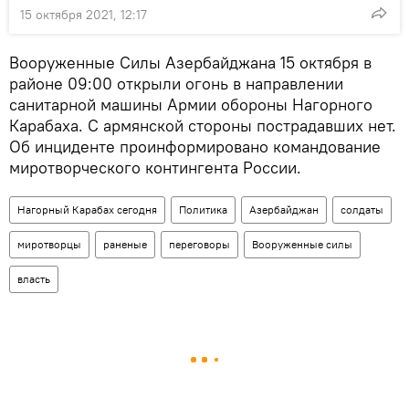
15 октября 2021, 12:17
Вооруженные Силы Азербайджана 15 октября в
районе 09:00 открыли огонь в направлении
санитарной машины Армии обороны Нагорного
Карабаха. С армянской стороны пострадавших нет.
Об инциденте проинформировано командование
миротворческого контингента России.
Нагорный Карабах сегодня
Политика
Азербайджан
солдаты
миротворцы
раненые
переговоры
Вооруженные силы
власть