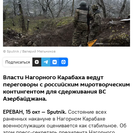
© Sputnik / Валерий Мельников
Подписаться
Власти Нагорного Карабаха ведут
переговоры с российским миротворческим
контингентом для сдерживания ВС
Азербайджана.
ЕРЕВАН, 15 окт — Sputnik.
Состояние всех
раненных накануне в Нагорном Карабахе
военнослужащих оценивается как стабильное. Об
этом пресс-секретарь президента Нагорного