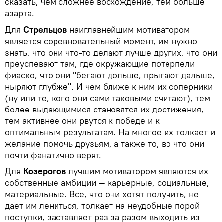
сказать, чем сложнее восхождение, тем больше
азарта.
Для
Стрельцов
наиглавнейшим мотиватором
является соревновательный момент, им нужно
знать, что они что-то делают лучше других, что они
преуспевают там, где окружающие потерпели
фиаско, что они "бегают дольше, прыгают дальше,
ныряют глубже". И чем ближе к ним их соперники
(ну или те, кого они сами таковыми считают), тем
более выдающимися становятся их достижения,
тем активнее они рвутся к победе и к
оптимальным результатам. На многое их толкает и
желание помочь друзьям, а также то, во что они
почти фанатично верят.
Для
Козерогов
лучшим мотиватором являются их
собственные амбиции — карьерные, социальные,
материальные. Все, что они хотят получить, не
дает им лениться, толкает на неудобные порой
поступки, заставляет раз за разом выходить из