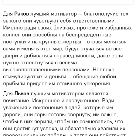
Для
Раков
лучший мотиватор — благополучие тех,
за кого они чувствуют себя ответственными.
Именно ради своих близких, протеже и избранных
коллег они способны на беспрецедентные
поступки и на крупные жертвы, готовы меняться
сами и менять этот мир, будут стучаться во все
двери и добиваться справедливости, даже если
нужно схлестнуться с весьма
высокопоставленными персонами. Неплохо
стимулируют их и деньги — обещание любой
прибыли придает им отличного ускорения.
Для
Львов
лучшим мотиватором является
почитание. Искреннее и заслуженное. Ради
уважения и поклонения людей, которые им
дороги, они горы готовы свернуть; им важно,
чтобы в них верили, чтобы не сомневались, что
они достигнут успеха, и обязательно хвалили их,
превозносили их победы, и тогда они действуют