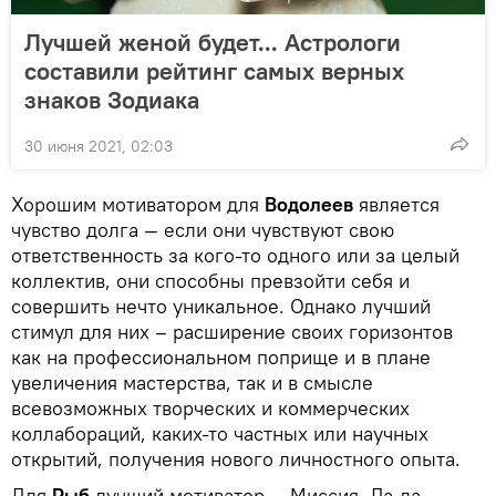
Лучшей женой будет... Астрологи
составили рейтинг самых верных
знаков Зодиака
30 июня 2021, 02:03
Хорошим мотиватором для
Водолеев
является
чувство долга — если они чувствуют свою
ответственность за кого-то одного или за целый
коллектив, они способны превзойти себя и
совершить нечто уникальное. Однако лучший
стимул для них – расширение своих горизонтов
как на профессиональном поприще и в плане
увеличения мастерства, так и в смысле
всевозможных творческих и коммерческих
коллабораций, каких-то частных или научных
открытий, получения нового личностного опыта.
Для
Рыб
лучший мотиватор — Миссия. Да-да,