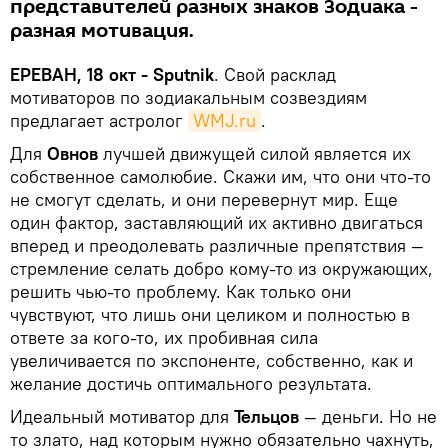
представителей разных знаков Зодиака -
разная мотивация.
ЕРЕВАН, 18 окт - Sputnik
. Свой расклад
мотиваторов по зодиакальным созвездиям
предлагает астролог
WMJ.ru
.
Для
Овнов
лучшей движущей силой является их
собственное самолюбие. Скажи им, что они что-то
не смогут сделать, и они перевернут мир. Еще
один фактор, заставляющий их активно двигаться
вперед и преодолевать различные препятствия —
стремление селать добро кому-то из окружающих,
решить чью-то проблему. Как только они
чувствуют, что лишь они целиком и полностью в
ответе за кого-то, их пробивная сила
увеличивается по экспоненте, собственно, как и
желание достичь оптимального результата.
Идеальный мотиватор для
Тельцов
— деньги. Но не
то злато, над которым нужно обязательно чахнуть,