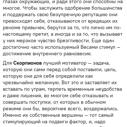
глазах окружающих, и ради этого они способны на
многое. Чтобы заслужить одобрение большинства
и поддержать свою безупречную репутацию они
превосходят себя, отказываются от вредящих их
реноме привычек, берутся за то, что лично им по-
настоящему претит, а иногда и за то, что вызывает
у них мерзкое чувство брезгливости. Еще один
достаточно часто используемый Весами стимул —
достижение внутреннего равновесия.
Для
Скорпионов
лучший мотиватор — задача,
которую они сами перед собой поставили, цель,
которую они для себя определили как
чрезвычайно желанную. Вот это и заставляет их
вставать по утрам, терпеть временные неудобства
и даже лишения, во многом себе отказывать и
совершать поступки, от которых в обычном
режиме они бы, вероятнее всего, воздержались.
Именно их собственные вершины — тот самый
стимулирующий на подвиги фактор, и, надо