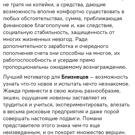
не тратя ни копейки, а средства, дающие
возможность вполне комфортно существовать в
любых обстоятельствах, сумма, приближающая
финансовое благополучие и, как следствие,
социальную стабильность, защищенность от
многих жизненных невзгод. Ради
дополнительного заработка и очередного
пополнения счета они способны на многое, их
работоспособность и усердие прямо
пропорциональны ожидаемому вознаграждению.
Лучший мотиватор для
Близнецов
— возможность
узнать что-то новое и испытать нечто незнакомое.
Жажда привнести в свою жизнь разнообразие,
экшен, ощущение новизны заставляет их
трудиться и учиться, экспериментировать, влезать
в весьма рисковые предприятия и даже порой
совершать настоящие подвиги. Помани
представителя этого знака чем-то еще
неизведанным, и он покорит множество вершин.