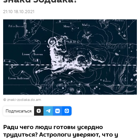
21:10 18.10.2021
© znaki-zodiaka.do.am
Подписаться
Ради чего люди готовы усердно
трудиться? Астрологи уверяют, что у