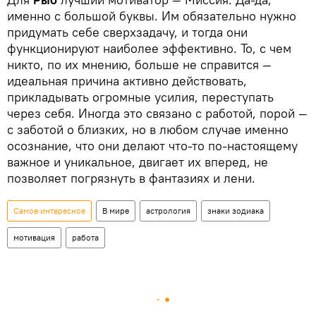
именно с большой буквы. Им обязательно нужно
придумать себе сверхзадачу, и тогда они
функционируют наиболее эффективно. То, с чем
никто, по их мнению, больше не справится —
идеальная причина активно действовать,
прикладывать огромные усилия, переступать
через себя. Иногда это связано с работой, порой —
с заботой о близких, но в любом случае именно
осознание, что они делают что-то по-настоящему
важное и уникальное, двигает их вперед, не
позволяет погрязнуть в фантазиях и лени.
Самое интересное
В мире
астрология
знаки зодиака
мотивация
работа