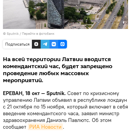
© Sputnik
/
Перейти в фотобанк
Подписаться
На всей территории Латвии вводится
комендантский час, будет запрещено
проведение любых массовых
мероприятий.
ЕРЕВАН, 18 окт — Sputnik.
Совет по кризисному
управлению Латвии объявил в республике локдаун
с 21 октября по 15 ноября, который включает в себя
введение комендантского часа, заявил министр
здравоохранения Даниэль Павлютс. Об этом
сообщает
РИА Новости
.