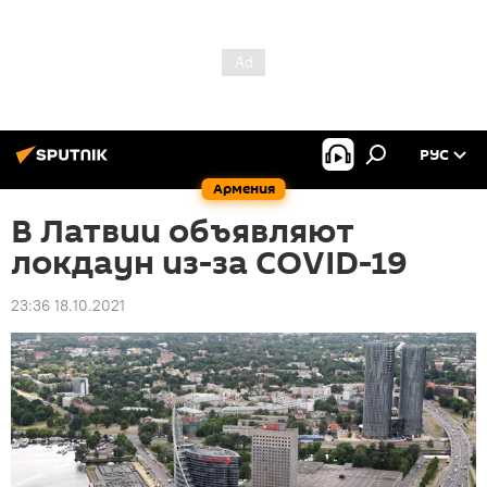
РУС
Армения
В Латвии объявляют
локдаун из-за COVID-19
23:36 18.10.2021