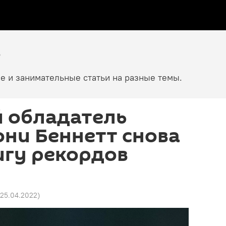
е
е и занимательные статьи на разные темы.
й обладатель
они Беннетт снова
игу рекордов
 25.04.2022
)