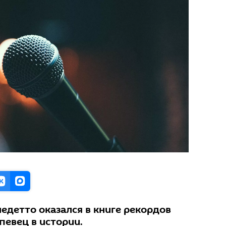
недетто оказался в книге рекордов
певец в истории.