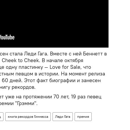
сен стала Леди Гага. Вместе с ней Беннетт в
 Cheek to Cheek. В начале октября
 одну пластинку — Love for Sale, что
стным певцом в истории. На момент релиза
 60 дней. Этот факт биографии и занесен
нигу рекордов.
т уже на протяжении 70 лет, 19 раз певец
ремии "Грэмми".
ц
книга рекордов Гиннесса
Леди Гага
премия