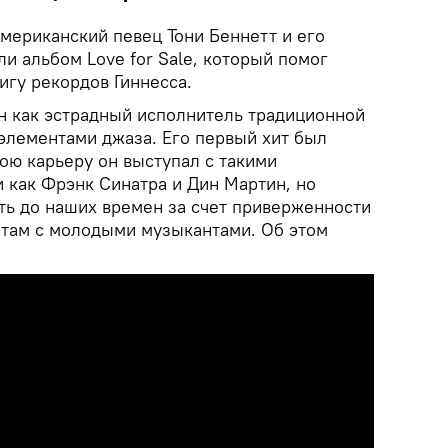
Американский певец Тони Беннетт и его
ли альбом Love for Sale, который помог
нигу рекордов Гиннесса.
н как эстрадный исполнитель традиционной
 элементами джаза. Его первый хит был
вою карьеру он выступал с такими
 как Фрэнк Синатра и Дин Мартин, но
ть до наших времен за счет приверженности
этам с молодыми музыкантами. Об этом