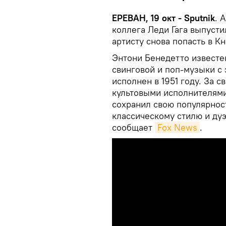
ЕРЕВАН, 19 окт - Sputnik
. 
коллега Леди Гага выпусти
артисту снова попасть в К
Энтони Бенедетто известе
свинговой и поп-музыки с
исполнен в 1951 году. За с
культовыми исполнителями
сохранил свою популярнос
классическому стилю и ду
сообщает
Fox News
.