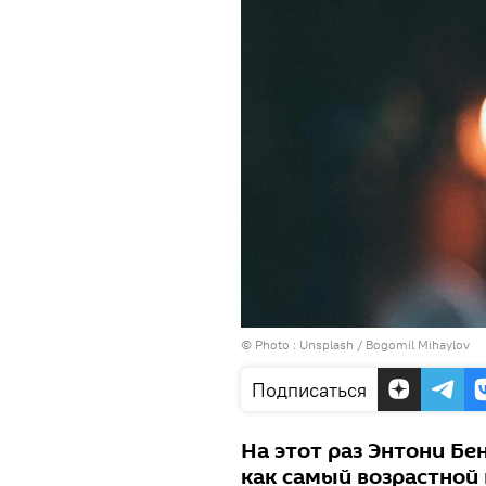
© Photo :
Unsplash / Bogomil Mihaylov
Подписаться
На этот раз Энтони Бе
как самый возрастной 