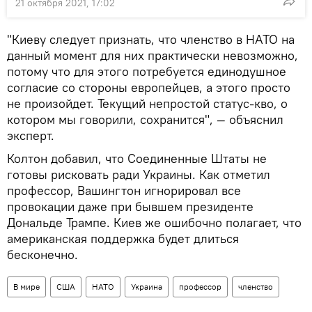
21 октября 2021, 17:02
"Киеву следует признать, что членство в НАТО на
данный момент для них практически невозможно,
потому что для этого потребуется единодушное
согласие со стороны европейцев, а этого просто
не произойдет. Текущий непростой статус-кво, о
котором мы говорили, сохранится", — объяснил
эксперт.
Колтон добавил, что Соединенные Штаты не
готовы рисковать ради Украины. Как отметил
профессор, Вашингтон игнорировал все
провокации даже при бывшем президенте
Дональде Трампе. Киев же ошибочно полагает, что
американская поддержка будет длиться
бесконечно.
В мире
США
НАТО
Украина
профессор
членство