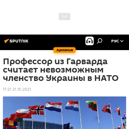
РУС
Армения
Профессор из Гарварда
считает невозможным
членство Украины в НАТО
17:21 21.10.2021