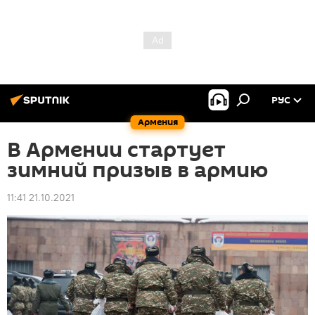
РУС
Армения
В Армении стартует
зимний призыв в армию
11:41 21.10.2021