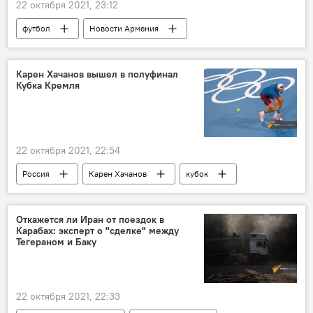
22 октября 2021, 23:12
футбол
Новости Армения
ФК Алашкерт
Спорт
Карен Хачанов вышел в полуфинал
Кубка Кремля
22 октября 2021, 22:54
Россия
Карен Хачанов
кубок
теннис
Откажется ли Иран от поездок в
Карабах: эксперт о "сделке" между
Тегераном и Баку
22 октября 2021, 22:33