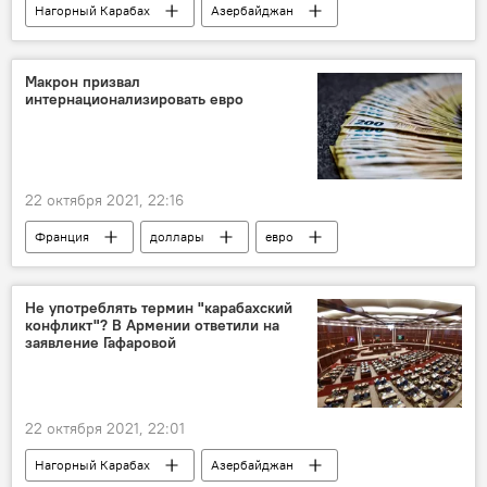
Нагорный Карабах
Азербайджан
Политика
Иран
Макрон призвал
интернационализировать евро
22 октября 2021, 22:16
Франция
доллары
евро
Макрон Эммануэль
Не употреблять термин "карабахский
конфликт"? В Армении ответили на
заявление Гафаровой
22 октября 2021, 22:01
Нагорный Карабах
Азербайджан