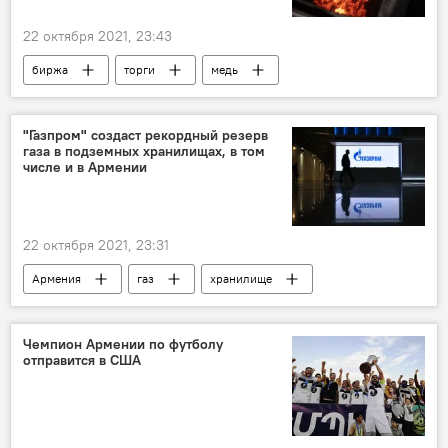
22 октября 2021, 23:43
биржа
торги
медь
"Газпром" создаст рекордный резерв
газа в подземных хранилищах, в том
числе и в Армении
22 октября 2021, 23:31
Армения
газ
хранилище
Газпром
Чемпион Армении по футболу
отправится в США