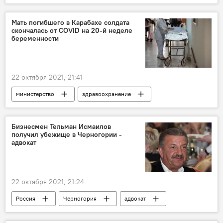
конфликт
Новости Армения
Мать погибшего в Карабахе солдата
скончалась от COVID на 20-й неделе
беременности
22 октября 2021, 21:41
министерство
здравоохранение
Новости Армения
коронавирус
Бизнесмен Тельман Исмаилов
получил убежище в Черногории -
адвокат
22 октября 2021, 21:24
Россия
Черногория
адвокат
убежище
Тельман Исмаилов