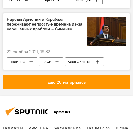
Новости Армения
Народы Армении и Карабаха
переживают непростые времена из-за
нерешенных проблем – Симонян
22 октября 2021, 19:32
Политика
ПАСЕ
Ален Симонян
Новости Армения
Еще 20 материалов
Армения
НОВОСТИ
АРМЕНИЯ
ЭКОНОМИКА
ПОЛИТИКА
В МИРЕ