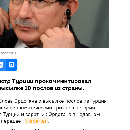
 фотобанк
стр Турции прокомментировал
высылке 10 послов из страны.
лова Эрдогана о высылке послов из Турции
шой дипломатический кризис в истории
р Турции и соратник Эрдогана в недавнем
, передает
Haberler
.