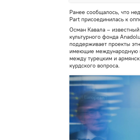
Ранее сообщалось, что нед
Part присоединилась к оп
Осман Кавала – известный
культурного фонда Anadolu 
поддерживает проекты этн
имеющие международную н
между турецким и армянс
курдского вопроса.