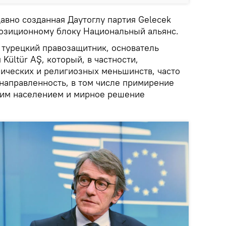
авно созданная Даутоглу партия Gelecek
позиционному блоку Национальный альянс.
 турецкий правозащитник, основатель
Kültür AŞ, который, в частности,
ических и религиозных меньшинств, часто
аправленность, в том числе примирение
ким населением и мирное решение