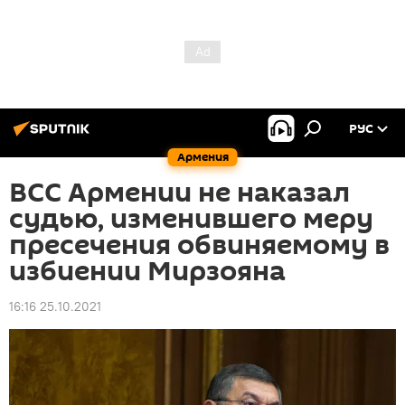
РУС
Армения
ВСС Армении не наказал
судью, изменившего меру
пресечения обвиняемому в
избиении Мирзояна
16:16 25.10.2021