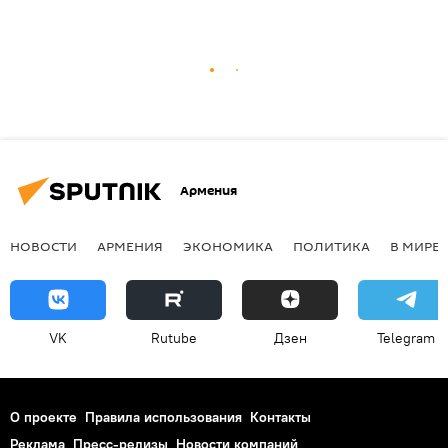
Армения
НОВОСТИ
АРМЕНИЯ
ЭКОНОМИКА
ПОЛИТИКА
В МИРЕ
VK
Rutube
Дзен
Telegram
О проекте
Правила использования
Контакты
Реклама
Пресс-релизы
Новости компаний