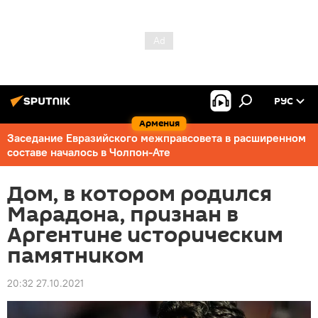
РУС
Армения
Заседание Евразийского межправсовета в расширенном
составе началось в Чолпон-Ате
Дом, в котором родился
Марадона, признан в
Аргентине историческим
памятником
20:32 27.10.2021