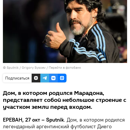
© Sputnik / Grigory Sysoev
/
Перейти в фотобанк
Подписаться
Дом, в котором родился Марадона,
представляет собой небольшое строение с
участком земли перед входом.
ЕРЕВАН, 27 окт – Sputnik
. Дом, в котором родился
легендарный аргентинский футболист Диего