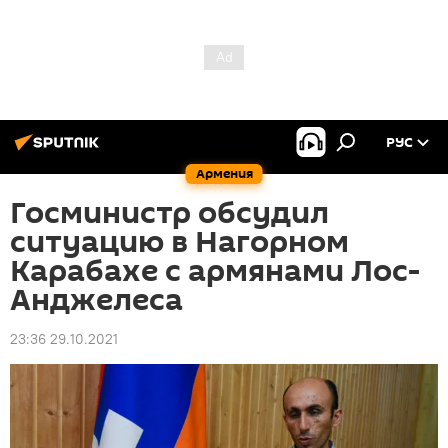
РУС
Армения
Госминистр обсудил
ситуацию в Нагорном
Карабахе с армянами Лос-
Анджелеса
23:36 29.10.2021