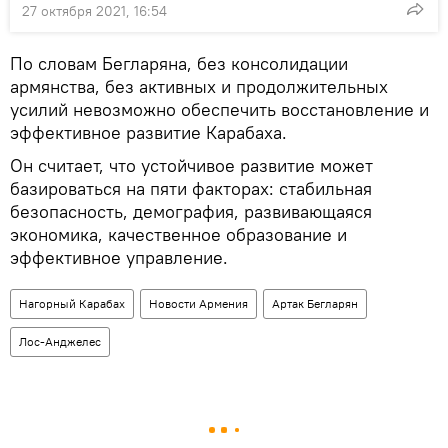
27 октября 2021, 16:54
По словам Бегларяна, без консолидации
армянства, без активных и продолжительных
усилий невозможно обеспечить восстановление и
эффективное развитие Карабаха.
Он считает, что устойчивое развитие может
базироваться на пяти факторах: стабильная
безопасность, демография, развивающаяся
экономика, качественное образование и
эффективное управление.
Нагорный Карабах
Новости Армения
Артак Бегларян
Лос-Анджелес