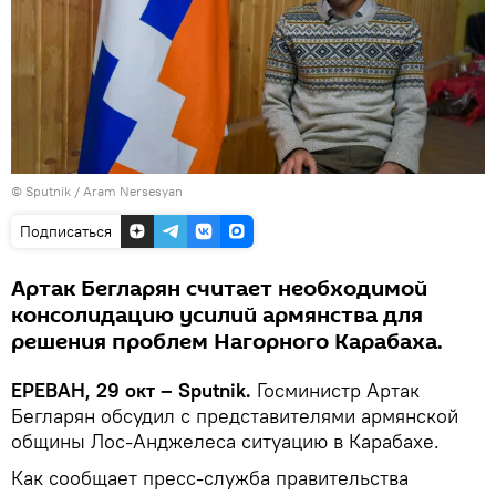
© Sputnik / Aram Nersesyan
Подписаться
Артак Бегларян считает необходимой
консолидацию усилий армянства для
решения проблем Нагорного Карабаха.
ЕРЕВАН, 29 окт – Sputnik.
Госминистр Артак
Бегларян обсудил с представителями армянской
общины Лос-Анджелеса ситуацию в Карабахе.
Как сообщает пресс-служба правительства