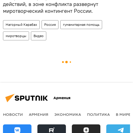
действий, в зоне конфликта развернут
миротворческий контингент России.
Нагорный Карабах
Россия
гуманитарная помощь
миротворцы
Видео
Армения
НОВОСТИ
АРМЕНИЯ
ЭКОНОМИКА
ПОЛИТИКА
В МИРЕ