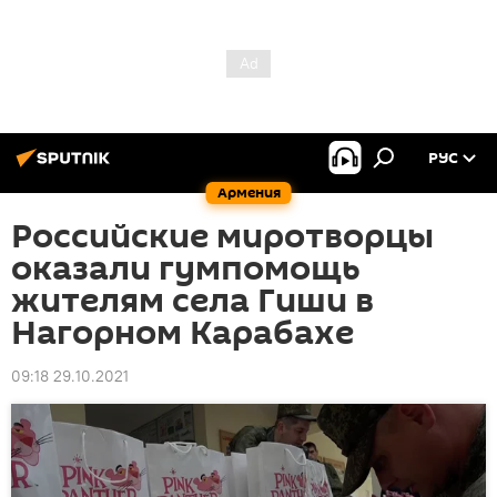
РУС
Армения
Российские миротворцы
оказали гумпомощь
жителям села Гиши в
Нагорном Карабахе
09:18 29.10.2021