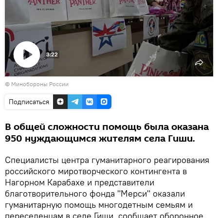
3:22
Воспроизвести
© Минобороны России
видео
Подписаться
В общей сложности помощь была оказана
950 нуждающимся жителям села Гиши.
Специалисты центра гуманитарного реагирования
российского миротворческого контингента в
Нагорном Карабахе и представители
благотворительного фонда "Мерси" оказали
гуманитарную помощь многодетным семьям и
переселенцам в селе Гиши, сообщает оборонное