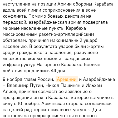
наступление на позиции Армии обороны Карабаха
вдоль всей линии соприкосновения в зоне
конфликта. Помимо боевых действий на
передовой, азербайджанская армия подвергала
мирные населенные пункты Карабаха
массированным ракетно-артиллерийским
обстрелам, причиняя максимальный ущерб
населению. В результате ударов были жертвы
среди гражданского населения, разрушено
множество жилых домов и гражданских
инфраструктур Нагорного Карабаха. Боевые
действия продлились 44 дня.
9 ноября главы России,
Армении
и Азербайджана
– Владимир Путин, Никол Пашинян и Ильхам
Алиев, приняли совместное заявление о
прекращении огня в Карабахе, которое вступило в
силу с 10 ноября. Армянская сторона согласилась
на целый ряд территориальных уступок. Для
контроля за прекращением огня и военных