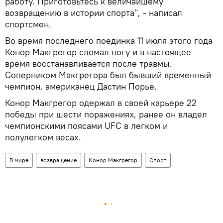
работу. Приготовьтесь к величайшему
возвращению в истории спорта", - написал
спортсмен.
Во время последнего поединка 11 июля этого года
Конор Макгрегор сломал ногу и в настоящее
время восстанавливается после травмы.
Соперником Макгрегора был бывший временный
чемпион, американец Дастин Порье.
Конор Макгрегор одержал в своей карьере 22
победы при шести поражениях, ранее он владел
чемпионскими поясами UFC в легком и
полулегком весах.
В мире
возвращение
Конор Макгрегор
Спорт