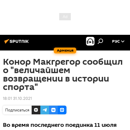
РУС
Армения
Конор Макгрегор сообщил
о "величайшем
возвращении в истории
спорта"
18:01 31.10.2021
Подписаться
Во время последнего поединка 11 июля