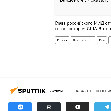
Глава российского МИД отм
госсекретарем США Энтони
Россия
Лавров Сергей
Рим
Армения
НОВОСТИ
АРМЕНИ