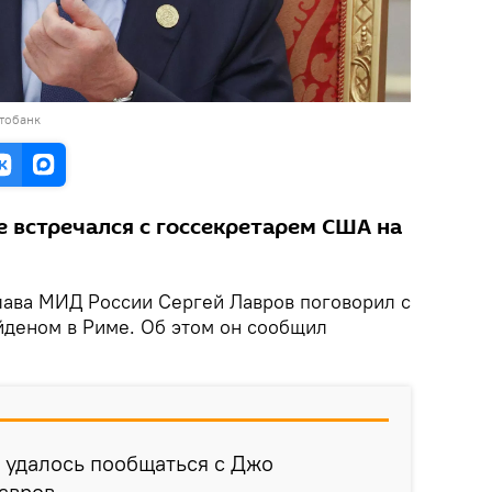
тобанк
е встречался с госсекретарем США на
лава МИД России Сергей Лавров поговорил с
деном в Риме. Об этом он сообщил
 удалось пообщаться с Джо
авров.