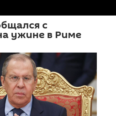
общался с
а ужине в Риме