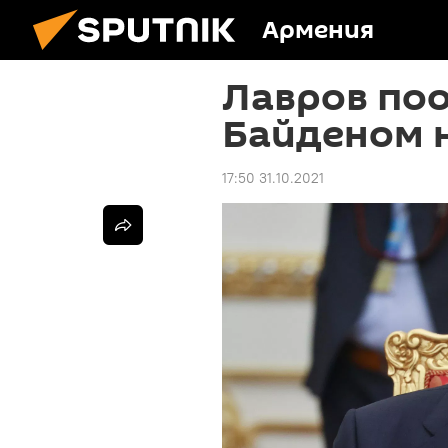
Армения
Лавров по
Байденом н
17:50 31.10.2021