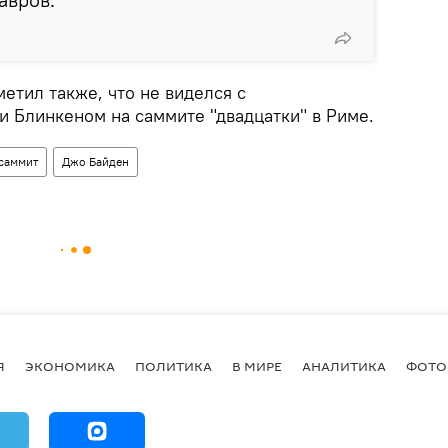
етил также, что не виделся с
 Блинкеном на саммите "двадцатки" в Риме.
саммит
Джо Байден
Я
ЭКОНОМИКА
ПОЛИТИКА
В МИРЕ
АНАЛИТИКА
ФОТО