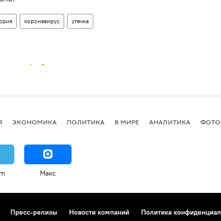
ория
коронавирус
утечка
Я
ЭКОНОМИКА
ПОЛИТИКА
В МИРЕ
АНАЛИТИКА
ФОТО
am
Макс
Пресс-релизы
Новости компаний
Политика конфиденциал