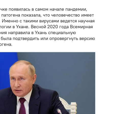
чке появилась в самом начале пандемии,
патогена показала, что человечество имеет
. Именно с такими вирусами ведется научная
логии в Ухане. Весной 2020 года Всемирная
ния направила в Ухань специальную
 была подтвердить или опровергнуть версию
огена.