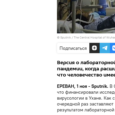
© Sputnik / The Central Hospital of Wuha
Подписаться
Версия о лабораторно
пандемии, когда расш
что человечество име
ЕРЕВАН, 1 ноя - Sputnik.
В 
что финансировали исслед
вирусологии в Ухане. Как
очередной раз заставляют
результатом лабораторной