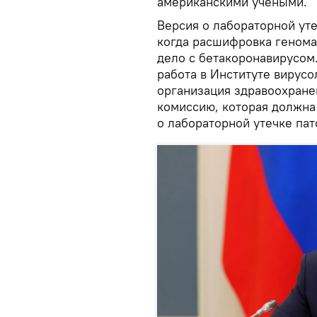
американскими учеными.
Версия о лабораторной уте
когда расшифровка генома 
дело с бетакоронавирусом
работа в Институте вирусо
организация здравоохране
комиссию, которая должна
о лабораторной утечке пат