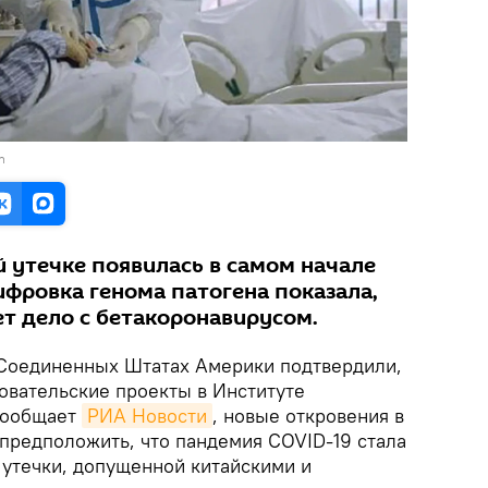
n
й утечке появилась в самом начале
ифровка генома патогена показала,
ет дело с бетакоронавирусом.
Соединенных Штатах Америки подтвердили,
овательские проекты в Институте
 сообщает
РИА Новости
, новые откровения в
 предположить, что пандемия COVID-19 стала
 утечки, допущенной китайскими и