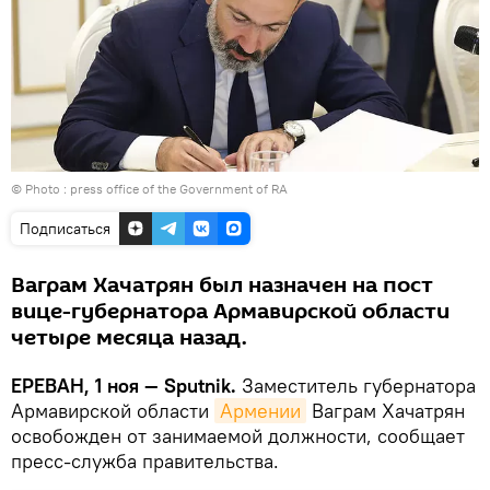
© Photo : press office of the Government of RA
Подписаться
Ваграм Хачатрян был назначен на пост
вице-губернатора Армавирской области
четыре месяца назад.
ЕРЕВАН, 1 ноя — Sputnik.
Заместитель губернатора
Армавирской области
Армении
Ваграм Хачатрян
освобожден от занимаемой должности, сообщает
пресс-служба правительства.