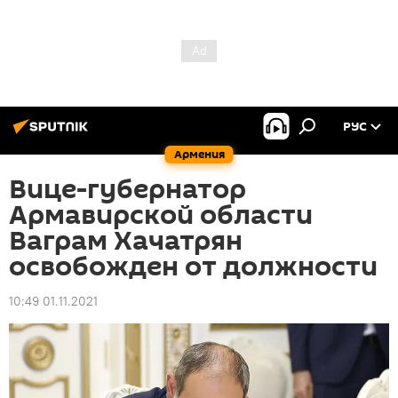
РУС
Армения
Вице-губернатор
Армавирской области
Ваграм Хачатрян
освобожден от должности
10:49 01.11.2021