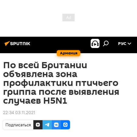
РУС
Армения
По всей Британии
объявлена зона
профилактики птичьего
гриппа после выявления
случаев H5N1
22:34 03.11.2021
Подписаться