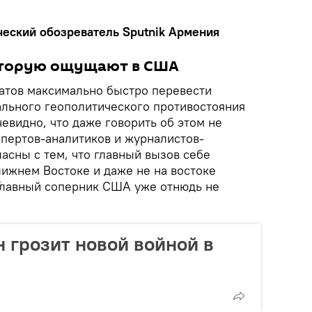
ческий обозреватель Sputnik Армения
которую ощущают в США
тов максимально быстро перевести
ального геополитического противостояния
чевидно, что даже говорить об этом не
спертов-аналитиков и журналистов-
асны с тем, что главный вызов себе
лижнем Востоке и даже не на востоке
 Главный соперник США уже отнюдь не
 грозит новой войной в