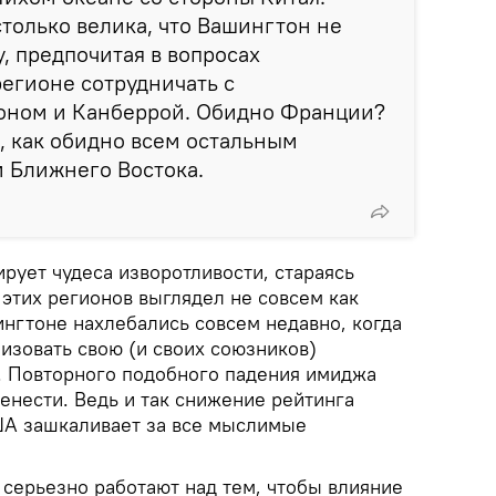
только велика, что Вашингтон не
, предпочитая в вопросах
регионе сотрудничать с
оном и Канберрой. Обидно Франции?
е, как обидно всем остальным
 Ближнего Востока.
рует чудеса изворотливости, стараясь
з этих регионов выглядел не совсем как
ингтоне нахлебались совсем недавно, когда
изовать свою (и своих союзников)
. Повторного подобного падения имиджа
енести. Ведь и так снижение рейтинга
А зашкаливает за все мыслимые
 серьезно работают над тем, чтобы влияние