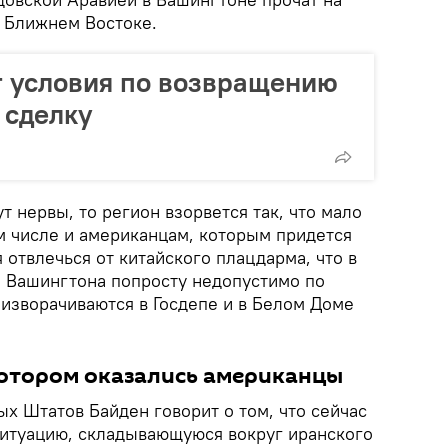
а Ближнем Востоке.
 условия по возвращению
 сделку
т нервы, то регион взорвется так, что мало
м числе и американцам, которым придется
отвлечься от китайского плацдарма, что в
 Вашингтона попросту недопустимо по
 изворачиваются в Госдепе и в Белом Доме
котором оказались американцы
х Штатов Байден говорит о том, что сейчас
ситуацию, складывающуюся вокруг иранского