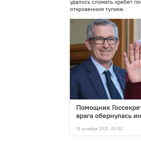
удалось сломать хребет п
откровенном тупике.
Помощник Госсекрет
врага обернулась и
15 октября 2021, 00:02