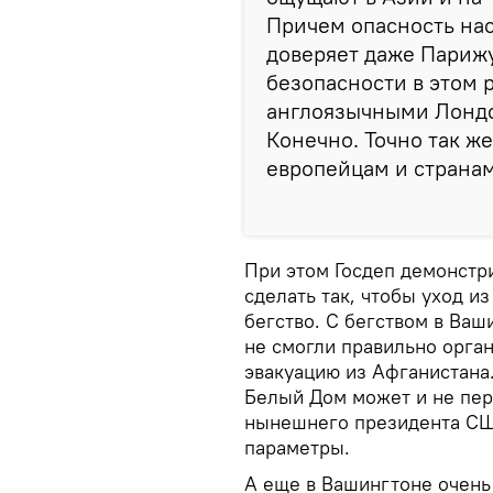
Причем опасность нас
доверяет даже Парижу
безопасности в этом 
англоязычными Лонд
Конечно. Точно так ж
европейцам и странам
При этом Госдеп демонстри
сделать так, чтобы уход и
бегство. С бегством в Ваш
не смогли правильно орган
эвакуацию из Афганистана
Белый Дом может и не пер
нынешнего президента СШ
параметры.
А еще в Вашингтоне очень