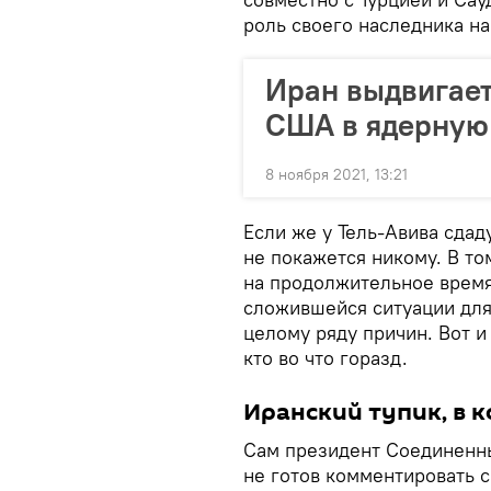
роль своего наследника н
Иран выдвигает
США в ядерную
8 ноября 2021, 13:21
Если же у Тель-Авива сдаду
не покажется никому. В то
на продолжительное время 
сложившейся ситуации для
целому ряду причин. Вот и
кто во что горазд.
Иранский тупик, в 
Сам президент Соединенны
не готов комментировать 