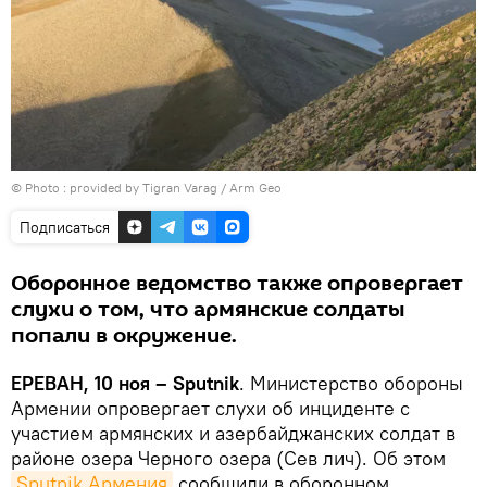
© Photo : provided by Tigran Varag / Arm Geo
Подписаться
Оборонное ведомство также опровергает
слухи о том, что армянские солдаты
попали в окружение.
ЕРЕВАН, 10 ноя – Sputnik
. Министерство обороны
Армении опровергает слухи об инциденте с
участием армянских и азербайджанских солдат в
районе озера Черного озера (Сев лич). Об этом
Sputnik Армения
сообщили в оборонном