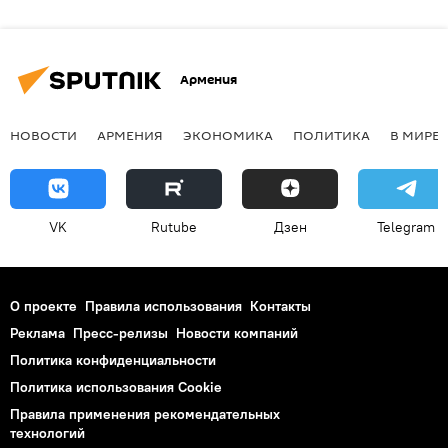
Армения
НОВОСТИ
АРМЕНИЯ
ЭКОНОМИКА
ПОЛИТИКА
В МИРЕ
VK
Rutube
Дзен
Telegram
О проекте
Правила использования
Контакты
Реклама
Пресс-релизы
Новости компаний
Политика конфиденциальности
Политика использования Cookie
Правила применения рекомендательных
технологий