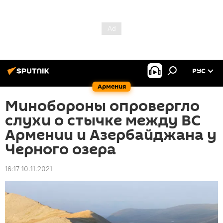
РУС
Армения
Минобороны опровергло
слухи о стычке между ВС
Армении и Азербайджана у
Черного озера
16:17 10.11.2021