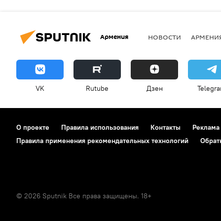
Армения
НОВОСТИ
АРМЕНИ
VK
Rutube
Дзен
Telegr
О проекте
Правила использования
Контакты
Реклама
Правила применения рекомендательных технологий
Обрат
© 2026 Sputnik Все права защищены. 18+