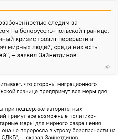
 озабоченностью следим за
ом на белорусско-польской границе.
ный кризис грозит перерасти в
яч мирных людей, среди них есть
й", – заявил Зайнетдинов.
читывает, что стороны миграционного
льской границе предпримут все меры для
ны при поддержке авторитетных
ий примут все возможные политико-
итарные меры для мирного разрешения
 она не переросла в угрозу безопасности на
 ОДКБ", – сказал Зайнетдинов.