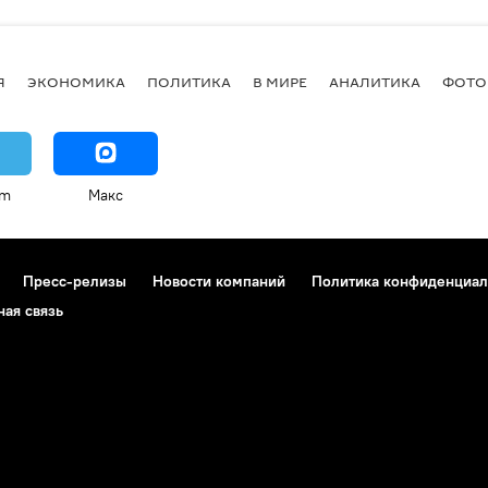
Я
ЭКОНОМИКА
ПОЛИТИКА
В МИРЕ
АНАЛИТИКА
ФОТО
am
Макс
Пресс-релизы
Новости компаний
Политика конфиденциал
ная связь