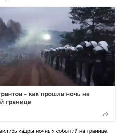
рантов - как прошла ночь на
й границе
явились кадры ночных событий на границе.