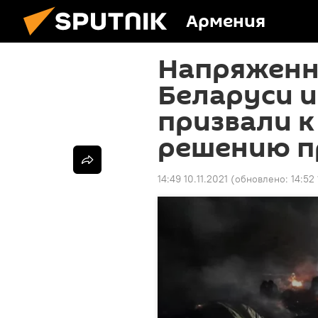
Армения
Напряженн
Беларуси и
призвали 
решению 
14:49 10.11.2021
(обновлено:
14:52 