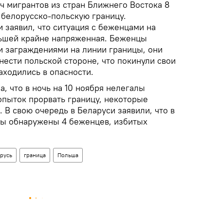
ч мигрантов из стран Ближнего Востока 8
 белорусско-польскую границу.
 заявил, что ситуация с беженцами на
льшей крайне напряженная. Беженцы
и заграждениями на линии границы, они
ести польской стороне, что покинули свои
находились в опасности.
, что в ночь на 10 ноября нелегалы
пыток прорвать границу, некоторые
В свою очередь в Беларуси заявили, что в
цы обнаружены 4 беженцев, избитых
русь
граница
Польша