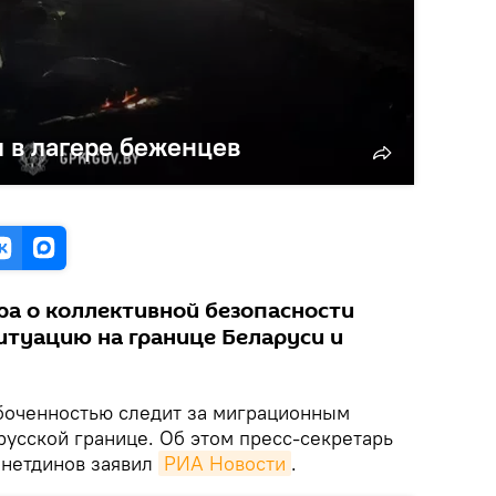
 в лагере беженцев
ра о коллективной безопасности
туацию на границе Беларуси и
боченностью следит за миграционным
русской границе. Об этом пресс-секретарь
йнетдинов заявил
РИА Новости
.