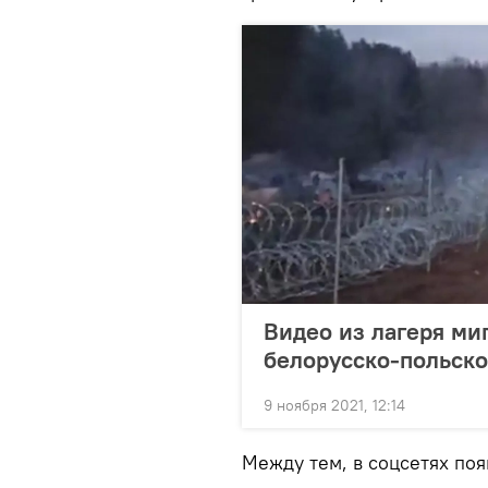
Видео из лагеря миг
белорусско-польско
9 ноября 2021, 12:14
Между тем, в соцсетях по