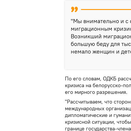
"Мы внимательно и с
миграционным кризис
Возникший миграцион
большую беду для тыс
немало женщин и дете
По его словам, ОДКБ расс
кризиса на белорусско-по
его мирного разрешения.
"Рассчитываем, что сторо
международных организац
дипломатические и гуман
кризисной ситуации, чтобы
границе государства-члена