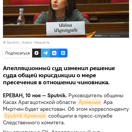
© Sputnik / Asatur Yesayants
Подписаться
Апелляционный суд изменил решение
суда общей юрисдикции о мере
пресечения в отношении чиновника.
ЕРЕВАН, 10 ноя — Sputnik.
Руководитель общины
Касах Арагацотнской области
Армении
Ара
Мкртчян будет арестован. Об этом корреспонденту
Sputnik Армения
сообщили в пресс-службе
Следственного комитета.