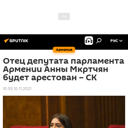
РУС
Армения
Отец депутата парламента
Армении Анны Мкртчян
будет арестован – СК
10:53 10.11.2021