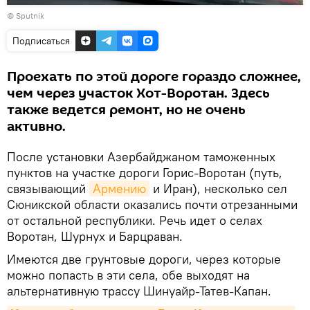
Воспроизвести
© Sputnik
видео
Подписаться
Проехать по этой дороге гораздо сложнее,
чем через участок Хот-Воротан. Здесь
также ведется ремонт, но не очень
активно.
После установки Азербайджаном таможенных
пунктов на участке дороги Горис-Воротан (путь,
связывающий
Армению
и Иран), несколько сел
Сюникской области оказались почти отрезанными
от остальной республики. Речь идет о селах
Воротан, Шурнух и Барцраван.
Имеются две грунтовые дороги, через которые
можно попасть в эти села, обе выходят на
альтернативную трассу Шинуайр-Татев-Капан.