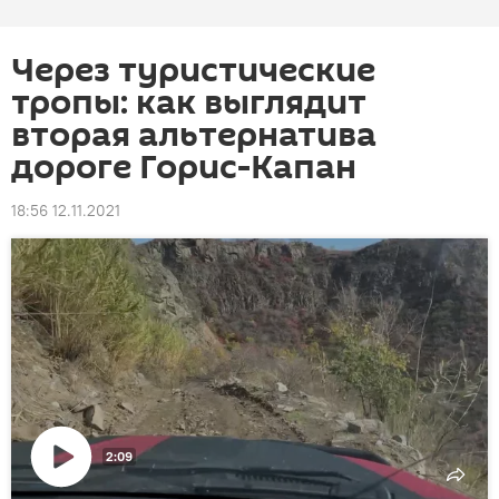
Через туристические
тропы: как выглядит
вторая альтернатива
дороге Горис-Капан
18:56 12.11.2021
2:09