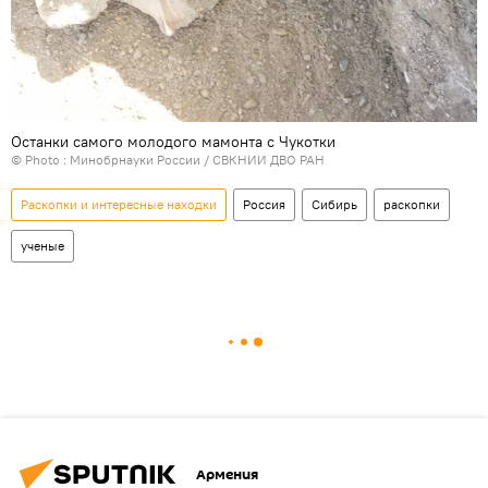
Останки самого молодого мамонта с Чукотки
© Photo :
Минобрнауки России / СВКНИИ ДВО РАН
Раскопки и интересные находки
Россия
Сибирь
раскопки
ученые
Армения