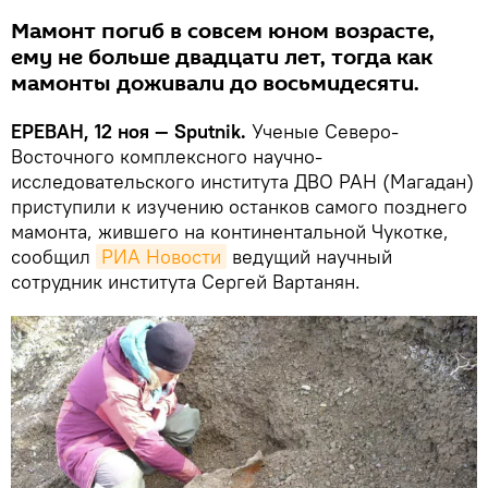
Мамонт погиб в совсем юном возрасте,
ему не больше двадцати лет, тогда как
мамонты доживали до восьмидесяти.
ЕРЕВАН, 12 ноя — Sputnik.
Ученые Северо-
Восточного комплексного научно-
исследовательского института ДВО РАН (Магадан)
приступили к изучению останков самого позднего
мамонта, жившего на континентальной Чукотке,
сообщил
РИА Новости
ведущий научный
сотрудник института Сергей Вартанян.