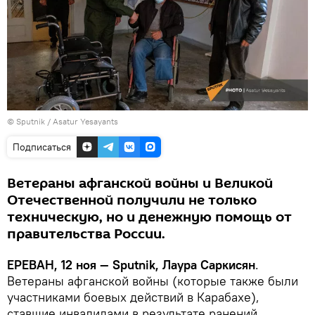
© Sputnik / Asatur Yesayants
Подписаться
Ветераны афганской войны и Великой
Отечественной получили не только
техническую, но и денежную помощь от
правительства России.
ЕРЕВАН, 12 ноя — Sputnik, Лаура Саркисян
.
Ветераны афганской войны (которые также были
участниками боевых действий в Карабахе),
ставшие инвалидами в результате ранений,