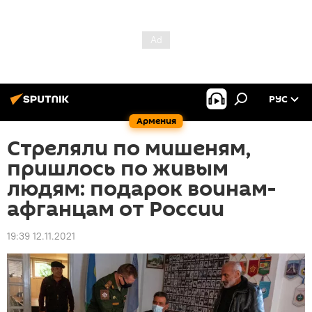
РУС
Армения
Стреляли по мишеням,
пришлось по живым
людям: подарок воинам-
афганцам от России
19:39 12.11.2021