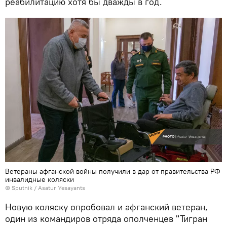
реабилитацию хотя бы дважды в год.
Ветераны афганской войны получили в дар от правительства РФ
инвалидные коляски
© Sputnik / Asatur Yesayants
Новую коляску опробовал и афганский ветеран,
один из командиров отряда ополченцев "Тигран