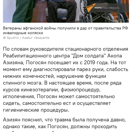
Ветераны афганской войны получили в дар от правительства РФ
инвалидные коляски
© Sputnik / Asatur Yesayants
По словам руководителя стационарного отделения
Реабилитационного центра "Дом солдата" Акопа
Азизяна, Погосян посещает их с 2019 года. На тот
момент ему диагностировали парез руки, слабость
нижних конечностей, нарушение функции
спинного мозга. В настоящее время, после ряда
курсов кинезотерапии, физиопроцедур,
иглолечения, Погосян может самостоятельно
сидеть, самостоятельно ест и осуществляет
гигиенические процедуры.
Азизян пояснил, что травма была получена давно,
однако такие, как Погосян, должны проходить