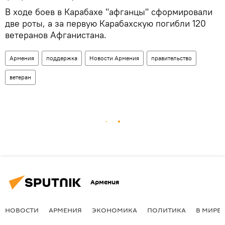
В ходе боев в Карабахе "афганцы" сформировали
две роты, а за первую Карабахскую погибли 120
ветеранов Афганистана.
Армения
поддержка
Новости Армения
правительство
ветеран
Армения
НОВОСТИ
АРМЕНИЯ
ЭКОНОМИКА
ПОЛИТИКА
В МИРЕ