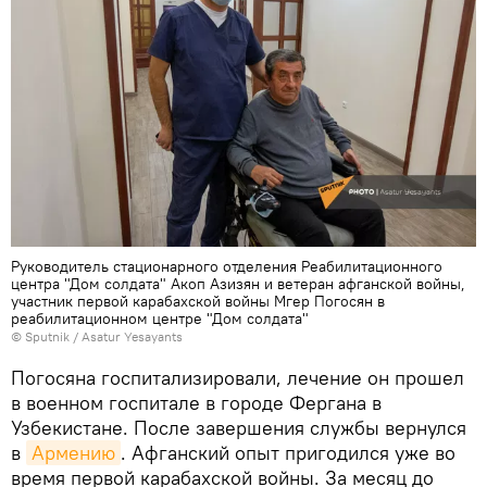
Руководитель стационарного отделения Реабилитационного
центра "Дом солдата" Акоп Азизян и ветеран афганской войны,
участник первой карабахской войны Мгер Погосян в
реабилитационном центре "Дом солдата"
© Sputnik / Asatur Yesayants
Погосяна госпитализировали, лечение он прошел
в военном госпитале в городе Фергана в
Узбекистане. После завершения службы вернулся
в
Армению
. Афганский опыт пригодился уже во
время первой карабахской войны. За месяц до