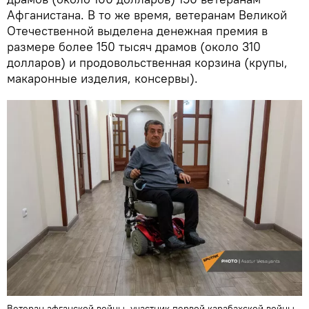
Афганистана. В то же время, ветеранам Великой
Отечественной выделена денежная премия в
размере более 150 тысяч драмов (около 310
долларов) и продовольственная корзина (крупы,
макаронные изделия, консервы).
Ветеран афганской войны, участник первой карабахской войны