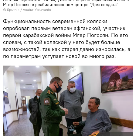
Мгер Погосян в реабилитационном центре "Дом солдата"
© Sputnik / Asatur Yesayants
Функциональность современной коляски
опробовал первым ветеран афганской, участник
первой карабахской войны Мгер Погосян. По его
словам, с такой коляской у него будет больше
возможностей, так как старая давно износилась, а
по параметрам уступает новой во много раз.