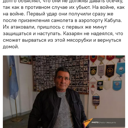
долго объяснял, что они не должны давать осечку,
так как в противном случае их убьют. На войне, как
на войне. Первый удар они получили сразу же
после приземления самолета в аэропорту Кабула.
Их атаковали, пришлось с первых же минут
защищаться и наступать. Казарян не надеялся, что
сможет вырваться из этой мясорубки и вернуться
домой.