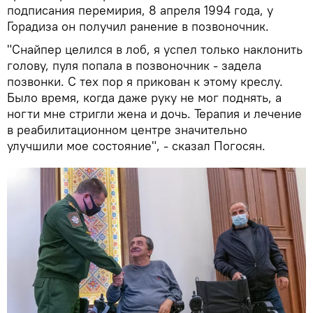
подписания перемирия, 8 апреля 1994 года, у
Горадиза он получил ранение в позвоночник.
"Снайпер целился в лоб, я успел только наклонить
голову, пуля попала в позвоночник - задела
позвонки. С тех пор я прикован к этому креслу.
Было время, когда даже руку не мог поднять, а
ногти мне стригли жена и дочь. Терапия и лечение
в реабилитационном центре значительно
улучшили мое состояние", - сказал Погосян.