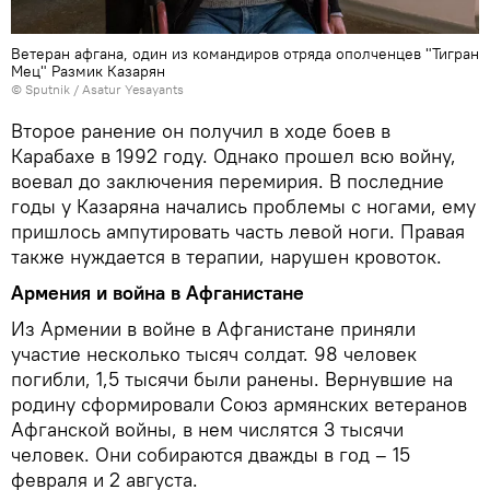
Ветеран афгана, один из командиров отряда ополченцев "Тигран
Мец" Размик Казарян
© Sputnik / Asatur Yesayants
Второе ранение он получил в ходе боев в
Карабахе в 1992 году. Однако прошел всю войну,
воевал до заключения перемирия. В последние
годы у Казаряна начались проблемы с ногами, ему
пришлось ампутировать часть левой ноги. Правая
также нуждается в терапии, нарушен кровоток.
Армения и война в Афганистане
Из Армении в войне в Афганистане приняли
участие несколько тысяч солдат. 98 человек
погибли, 1,5 тысячи были ранены. Вернувшие на
родину сформировали Союз армянских ветеранов
Афганской войны, в нем числятся 3 тысячи
человек. Они собираются дважды в год – 15
февраля и 2 августа.