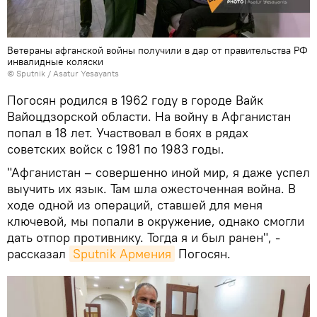
Ветераны афганской войны получили в дар от правительства РФ
инвалидные коляски
© Sputnik / Asatur Yesayants
Погосян родился в 1962 году в городе Вайк
Вайоцдзорской области. На войну в Афганистан
попал в 18 лет. Участвовал в боях в рядах
советских войск с 1981 по 1983 годы.
"Афганистан – совершенно иной мир, я даже успел
выучить их язык. Там шла ожесточенная война. В
ходе одной из операций, ставшей для меня
ключевой, мы попали в окружение, однако смогли
дать отпор противнику. Тогда я и был ранен", -
рассказал
Sputnik Армения
Погосян.