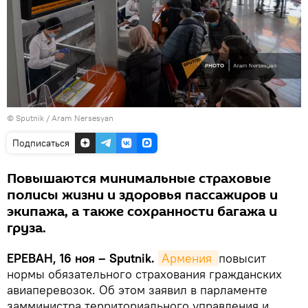
© Sputnik / Aram Nersesyan
Подписаться
Повышаются минимальные страховые
полисы жизни и здоровья пассажиров и
экипажа, а также сохранности багажа и
груза.
ЕРЕВАН, 16 ноя – Sputnik.
Армения 
повысит
нормы обязательного страхования гражданских
авиаперевозок. Об этом заявил в парламенте
замминистра территориального управления и