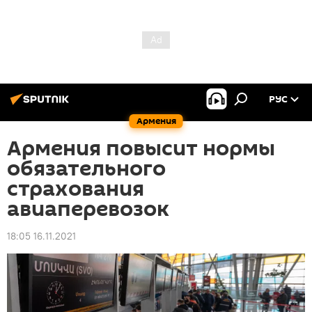
РУС
Армения
Армения повысит нормы
обязательного
страхования
авиаперевозок
18:05 16.11.2021