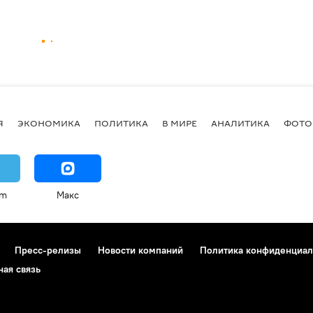
Я
ЭКОНОМИКА
ПОЛИТИКА
В МИРЕ
АНАЛИТИКА
ФОТО
am
Макс
Пресс-релизы
Новости компаний
Политика конфиденциал
ная связь