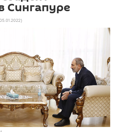
в Сингапуре
 05.01.2022
)
RA