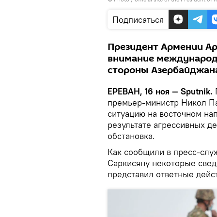
Подписаться
Президент Армении Ар
внимание международн
стороны Азербайджан
ЕРЕВАН, 16 ноя — Sputnik.
премьер-министр Никол Па
ситуацию на восточном на
результате агрессивных д
обстановка.
Как сообщили в пресс-слу
Саркисяну некоторые свед
представил ответные дейс