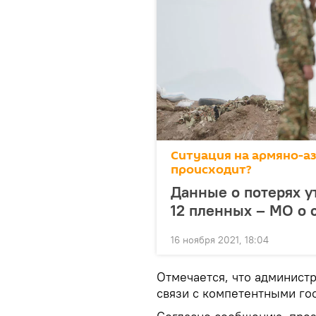
Ситуация на армяно-а
происходит?
Данные о потерях у
12 пленных – МО о 
16 ноября 2021, 18:04
Отмечается, что админист
связи с компетентными го