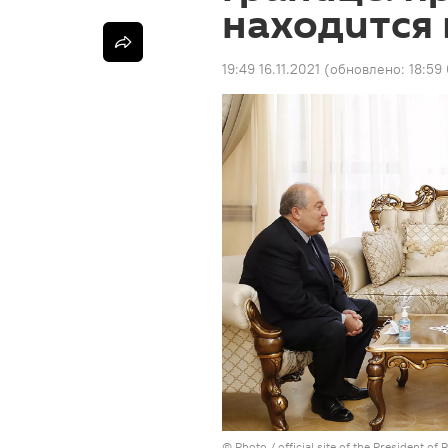
находится 
19:49 16.11.2021
(обновлено:
18:59
©
Photo / official site of the President of 