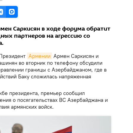
мен Саркисян в ходе форума обратит
ых партнеров на агрессию со
а.
Президент
Армении
Армен Саркисян и
шинян во вторник по телефону обсудили
правлении границы с Азербайджаном, где в
ействий Баку сложилась напряженная
жбе президента, премьер сообщил
ения о посягательствах ВС Азербайджана и
твия армянских войск.