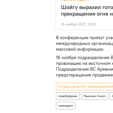
Шойгу выразил гото
прекращения огня 
16 ноября 2021, 19:22
В конференции примут уча
международных организаци
массовой информации.
16 ноября подразделения
провокацию на восточном 
Подразделения ВС Армени
предотвращения продвиже
Ситуация на армяно-азербайджанской 
Азербайджан
Пашинян Никол
президент