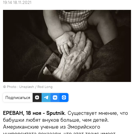
19:14 18.11.2021
© Photo :
Unsplash / Rod Long
Подписаться
ЕРЕВАН, 18 ноя - Sputnik
. Существует мнение, что
бабушки любят внуков больше, чем детей.
Американские ученые из Эморийского
университета доказали, что этот тезис имеет