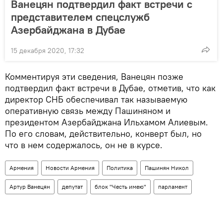
Ванецян подтвердил факт встречи с
представителем спецслужб
Азербайджана в Дубае
15 декабря 2020, 17:32
Комментируя эти сведения, Ванецян позже
подтвердил факт встречи в Дубае, отметив, что как
директор СНБ обеспечивал так называемую
оперативную связь между Пашиняном и
президентом Азербайджана Ильхамом Алиевым.
По его словам, действительно, конверт был, но
что в нем содержалось, он не в курсе.
Армения
Новости Армения
Политика
Пашинян Никол
Артур Ванецян
депутат
блок "Честь имею"
парламент