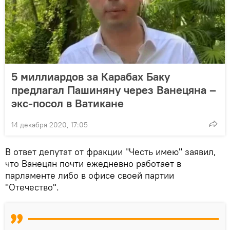
5 миллиардов за Карабах Баку
предлагал Пашиняну через Ванецяна –
экс-посол в Ватикане
14 декабря 2020, 17:05
В ответ депутат от фракции "Честь имею" заявил,
что Ванецян почти ежедневно работает в
парламенте либо в офисе своей партии
"Отечество".