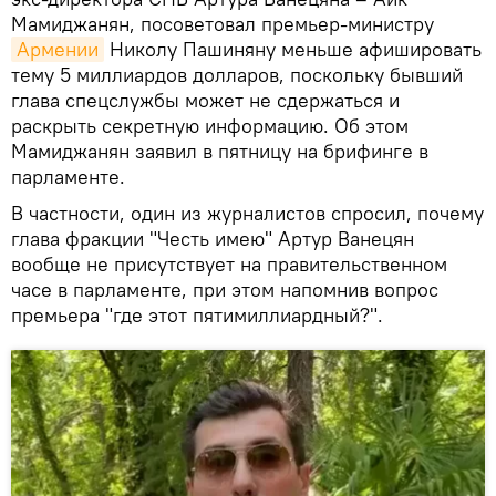
Мамиджанян, посоветовал премьер-министру
Армении
Николу Пашиняну меньше афишировать
тему 5 миллиардов долларов, поскольку бывший
глава спецслужбы может не сдержаться и
раскрыть секретную информацию. Об этом
Мамиджанян заявил в пятницу на брифинге в
парламенте.
В частности, один из журналистов спросил, почему
глава фракции "Честь имею" Артур Ванецян
вообще не присутствует на правительственном
часе в парламенте, при этом напомнив вопрос
премьера "где этот пятимиллиардный?".