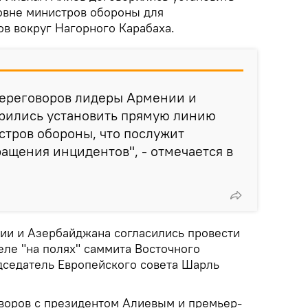
овне министров обороны для
в вокруг Нагорного Карабаха.
переговоров лидеры Армении и
рились установить прямую линию
стров обороны, что послужит
щения инцидентов", - отмечается в
ии и Азербайджана согласились провести
еле "на полях" саммита Восточного
дседатель Европейского совета Шарль
воров с президентом Алиевым и премьер-