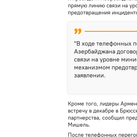
прямую линию связи на ур
предотвращения инциденто
"В ходе телефонных 
Азербайджана догово
связи на уровне мини
механизмом предотвра
заявлении.
Кроме того, лидеры Армен
встречу в декабре в Брюсс
партнерства, сообщил пре
Мишель.
После телефонных перего